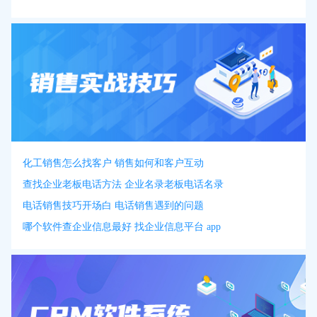
化工销售怎么找客户 销售如何和客户互动
查找企业老板电话方法 企业名录老板电话名录
电话销售技巧开场白 电话销售遇到的问题
哪个软件查企业信息最好 找企业信息平台 app