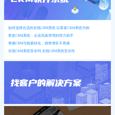
如何选择合适的在线CRM系统:以客套CRM系统为例
客套CRM系统：企业高效管理的得力助手
掌握CRM与线索转化，销售增长不再难
在线CRM系统安全吗 在线CRM系统安全性