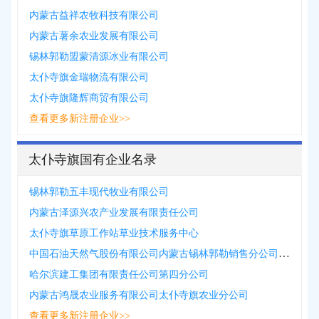
内蒙古益祥农牧科技有限公司
内蒙古薯余农业发展有限公司
锡林郭勒盟蒙清源冰业有限公司
太仆寺旗金瑞物流有限公司
太仆寺旗隆辉商贸有限公司
查看更多新注册企业>>
太仆寺旗国有企业名录
锡林郭勒五丰现代牧业有限公司
内蒙古泽源兴农产业发展有限责任公司
太仆寺旗草原工作站草业技术服务中心
中国石油天然气股份有限公司内蒙古锡林郭勒销售分公司太仆寺旗宝昌镇南环路综合能源站
哈尔滨建工集团有限责任公司第四分公司
内蒙古鸿晟农业服务有限公司太仆寺旗农业分公司
查看更多新注册企业>>