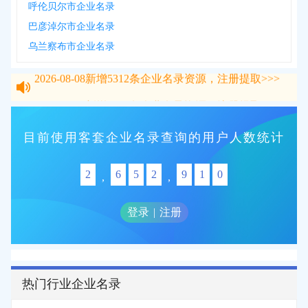
呼伦贝尔市企业名录
巴彦淖尔市企业名录
乌兰察布市企业名录
2026-08-08
新增
5312
条企业名录资源，注册提取>>>
2026-08-08
新增
5312
条企业名录资源，注册提取>>>
目前使用客套企业名录查询的用户人数统计
2
6
5
2
9
1
0
,
,
登录
|
注册
热门行业企业名录