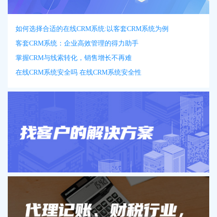
如何选择合适的在线CRM系统:以客套CRM系统为例
客套CRM系统：企业高效管理的得力助手
掌握CRM与线索转化，销售增长不再难
在线CRM系统安全吗 在线CRM系统安全性