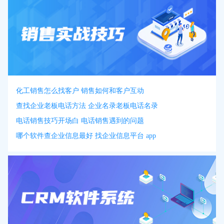
化工销售怎么找客户 销售如何和客户互动
查找企业老板电话方法 企业名录老板电话名录
电话销售技巧开场白 电话销售遇到的问题
哪个软件查企业信息最好 找企业信息平台 app