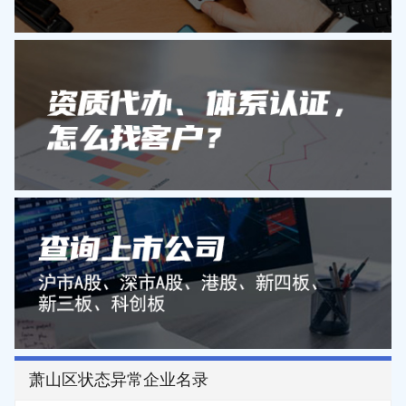
萧山区状态异常企业名录