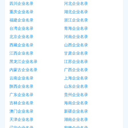
四川企业名录
河北企业名录
重庆企业名录
湖北企业名录
福建企业名录
浙江企业名录
台湾企业名录
青海企业名录
北京企业名录
河南企业名录
西藏企业名录
山西企业名录
江西企业名录
甘肃企业名录
黑龙江企业名录
江苏企业名录
内蒙古企业名录
广西企业名录
云南企业名录
上海企业名录
陕西企业名录
山东企业名录
广东企业名录
贵州企业名录
吉林企业名录
海南企业名录
澳门企业名录
新疆企业名录
天津企业名录
湖南企业名录
辽宁企业名录
安徽企业名录