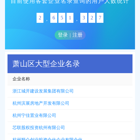
目前使用客套企业名录查询的用户人数统计
2
6
5
1
3
2
7
,
,
登录
|
注册
萧山区大型企业名录
企业名称
浙江城开建设发展集团有限公司
杭州滨展房地产开发有限公司
杭州宁佳置业有限公司
芯联股权投资杭州有限公司
杭州顺众创业投资合伙企业有限合伙