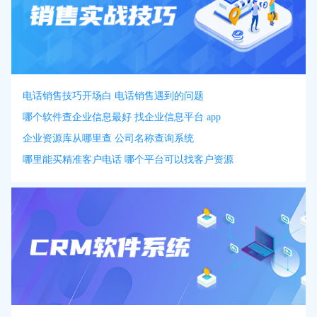
电话销售技巧开场白 电话销售遇到的问题
哪个软件查企业信息最好 找企业信息平台 app
企业资源库从哪里查 公司名称查询系统
哪里能买精准客户电话 哪个平台可以找客户资源