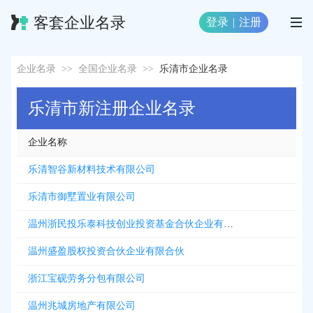
客套企业名录
登录
|
注册
企业名录
>>
全国企业名录
>>
乐清市企业名录
乐清市新注册企业名录
企业名称
乐清智谷新材料技术有限公司
乐清市御墅置业有限公司
温州浙民投乐泰科技创业投资基金合伙企业有限合伙
温州盛盈股权投资合伙企业有限合伙
浙江宝砚劳务分包有限公司
温州兆城房地产有限公司