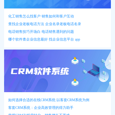
化工销售怎么找客户 销售如何和客户互动
查找企业老板电话方法 企业名录老板电话名录
电话销售技巧开场白 电话销售遇到的问题
哪个软件查企业信息最好 找企业信息平台 app
如何选择合适的在线CRM系统:以客套CRM系统为例
客套CRM系统：企业高效管理的得力助手