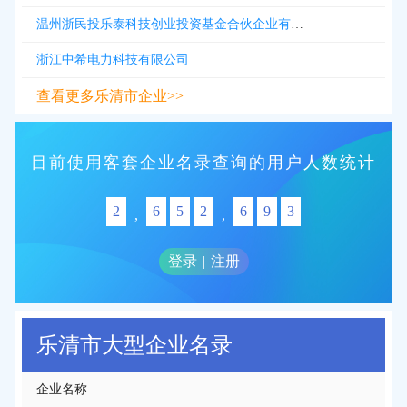
温州浙民投乐泰科技创业投资基金合伙企业有限合伙
浙江中希电力科技有限公司
查看更多乐清市企业>>
目前使用客套企业名录查询的用户人数统计
2
6
5
2
6
9
3
,
,
登录
|
注册
乐清市大型企业名录
企业名称