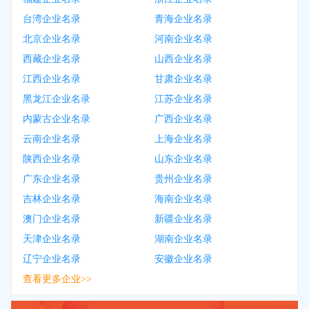
台湾企业名录
青海企业名录
北京企业名录
河南企业名录
西藏企业名录
山西企业名录
江西企业名录
甘肃企业名录
黑龙江企业名录
江苏企业名录
内蒙古企业名录
广西企业名录
云南企业名录
上海企业名录
陕西企业名录
山东企业名录
广东企业名录
贵州企业名录
吉林企业名录
海南企业名录
澳门企业名录
新疆企业名录
天津企业名录
湖南企业名录
辽宁企业名录
安徽企业名录
查看更多企业>>