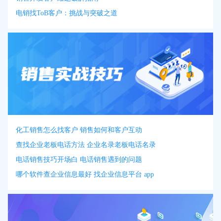
电销找ToB客户：挑战与突破之道
化工销售怎么找客户 销售如何和客户互动
查找企业老板电话方法 企业名录老板电话名录
电话销售技巧开场白 电话销售遇到的问题
哪个软件查企业信息最好 找企业信息平台 app