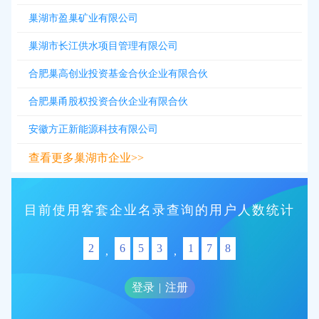
巢湖市盈巢矿业有限公司
巢湖市长江供水项目管理有限公司
合肥巢高创业投资基金合伙企业有限合伙
合肥巢甬股权投资合伙企业有限合伙
安徽方正新能源科技有限公司
查看更多巢湖市企业>>
目前使用客套企业名录查询的用户人数统计
2
6
5
3
1
7
8
,
,
登录
|
注册