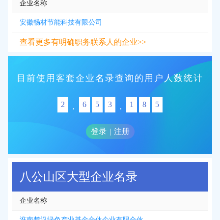
企业名称
安徽畅材节能科技有限公司
查看更多有明确职务联系人的企业>>
目前使用客套企业名录查询的用户人数统计
2
6
5
3
1
8
5
,
,
登录
|
注册
八公山区大型企业名录
企业名称
淮南楚汉绿色产业基金合伙企业有限合伙