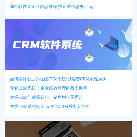
哪个软件查企业信息最好 找企业信息平台 app
如何选择合适的在线CRM系统:以客套CRM系统为例
客套CRM系统：企业高效管理的得力助手
掌握CRM与线索转化，销售增长不再难
在线CRM系统安全吗 在线CRM系统安全性