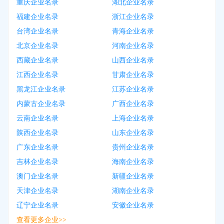
重庆企业名录
湖北企业名录
福建企业名录
浙江企业名录
台湾企业名录
青海企业名录
北京企业名录
河南企业名录
西藏企业名录
山西企业名录
江西企业名录
甘肃企业名录
黑龙江企业名录
江苏企业名录
内蒙古企业名录
广西企业名录
云南企业名录
上海企业名录
陕西企业名录
山东企业名录
广东企业名录
贵州企业名录
吉林企业名录
海南企业名录
澳门企业名录
新疆企业名录
天津企业名录
湖南企业名录
辽宁企业名录
安徽企业名录
查看更多企业>>