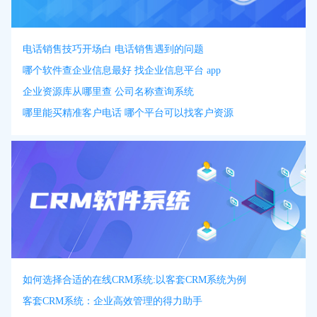
电话销售技巧开场白 电话销售遇到的问题
哪个软件查企业信息最好 找企业信息平台 app
企业资源库从哪里查 公司名称查询系统
哪里能买精准客户电话 哪个平台可以找客户资源
如何选择合适的在线CRM系统:以客套CRM系统为例
客套CRM系统：企业高效管理的得力助手