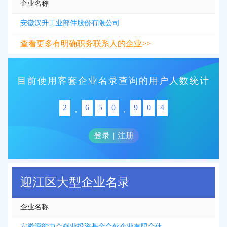
企业名称
安徽汉升工业部件股份有限公司
查看更多有明确职务联系人的企业>>
目前使用客套企业名录查询的用户人数统计
2
6
5
0
9
0
4
,
,
登录
|
注册
迎江区大型企业名录
企业名称
安徽深能力合创业投资基金合伙企业有限合伙