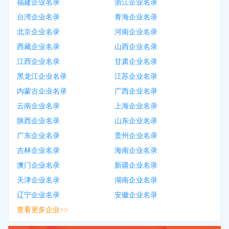
福建企业名录
浙江企业名录
台湾企业名录
青海企业名录
北京企业名录
河南企业名录
西藏企业名录
山西企业名录
江西企业名录
甘肃企业名录
黑龙江企业名录
江苏企业名录
内蒙古企业名录
广西企业名录
云南企业名录
上海企业名录
陕西企业名录
山东企业名录
广东企业名录
贵州企业名录
吉林企业名录
海南企业名录
澳门企业名录
新疆企业名录
天津企业名录
湖南企业名录
辽宁企业名录
安徽企业名录
查看更多企业>>