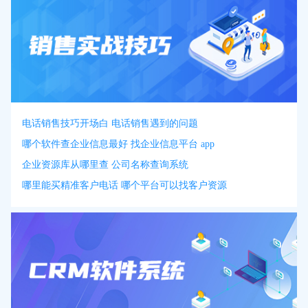
电话销售技巧开场白 电话销售遇到的问题
哪个软件查企业信息最好 找企业信息平台 app
企业资源库从哪里查 公司名称查询系统
哪里能买精准客户电话 哪个平台可以找客户资源