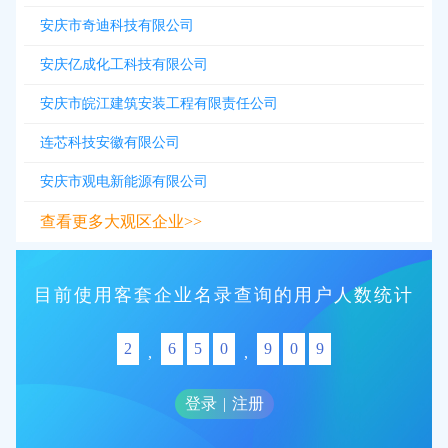
安庆市奇迪科技有限公司
安庆亿成化工科技有限公司
安庆市皖江建筑安装工程有限责任公司
连芯科技安徽有限公司
安庆市观电新能源有限公司
查看更多大观区企业>>
目前使用客套企业名录查询的用户人数统计
2
6
5
0
9
0
9
,
,
登录
|
注册