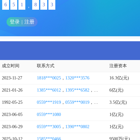
6
5
1
8
3
3
,
登录
|
注册
成立时间
联系方式
注册资本
2023-11-27
1818***0025
，
1320***3576
16.3亿(元)
2021-01-26
1385***6012
，
1395***6582
，
0559***7717
6亿(元)
，
0559***8
1992-05-25
0559***1919
，
0559***0019
，
0559***0038
3.5亿(元)
2023-06-05
0559***1080
1亿(元)
2023-06-29
0559***3005
，
1390***0802
1亿(元)
2025-10-12
1585***0466
9500万(元)