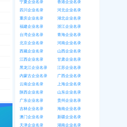
宁夏企业名录
香港企业名录
四川企业名录
河北企业名录
重庆企业名录
湖北企业名录
福建企业名录
浙江企业名录
台湾企业名录
青海企业名录
北京企业名录
河南企业名录
西藏企业名录
山西企业名录
江西企业名录
甘肃企业名录
黑龙江企业名录
江苏企业名录
内蒙古企业名录
广西企业名录
云南企业名录
上海企业名录
陕西企业名录
山东企业名录
广东企业名录
贵州企业名录
吉林企业名录
海南企业名录
澳门企业名录
新疆企业名录
天津企业名录
湖南企业名录