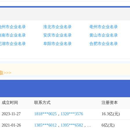
池州市企业名录
淮北市企业名录
亳州市企业名录
淮南市企业名录
安庆市企业名录
黄山市企业名录
芜湖市企业名录
阜阳市企业名录
合肥市企业名录
>>>
>>>
成立时间
联系方式
注册资本
2023-11-27
1818***0025
，
1320***3576
16.3亿(元)
2021-01-26
1385***6012
，
1395***6582
，
0559***7717
6亿(元)
，
0559***8