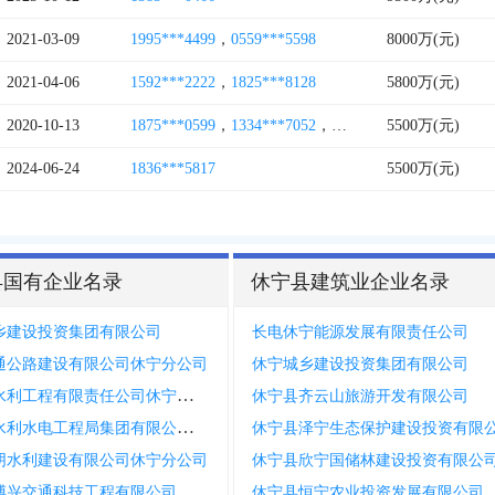
2021-03-09
1995***4499
，
0559***5598
8000万(元)
2021-04-06
1592***2222
，
1825***8128
5800万(元)
2020-10-13
1875***0599
，
1334***7052
，
0559***8532
5500万(元)
2024-06-24
1836***5817
5500万(元)
县国有企业名录
休宁县建筑业企业名录
乡建设投资集团有限公司
长电休宁能源发展有限责任公司
通公路建设有限公司休宁分公司
休宁城乡建设投资集团有限公司
濉溪县水利工程有限责任公司休宁县分公司
休宁县齐云山旅游开发有限公司
吉林省水利水电工程局集团有限公司休宁分公司
休宁县泽宁生态保护建设投资有限
阴水利建设有限公司休宁分公司
休宁县欣宁国储林建设投资有限公
黄山市愽兴交通科技工程有限公司休宁分公司
休宁县恒宁农业投资发展有限公司