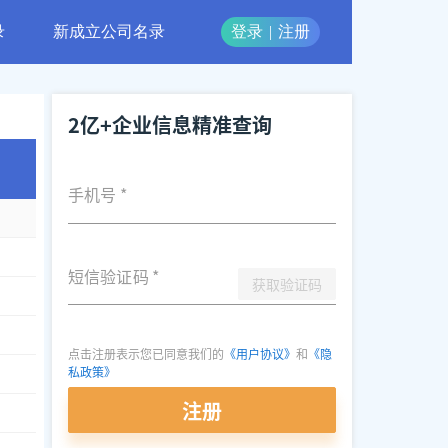
录
新成立公司名录
登录
|
注册
2亿+企业信息精准查询
手机号
*
短信验证码
*
获取验证码
点击注册表示您已同意我们的
《用户协议》
和
《隐
私政策》
注册