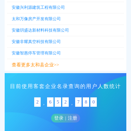
安徽兴利源建筑工程有限公司
太和万像房产开发有限公司
安徽玥盛达新材料科技有限公司
安徽非耀真空科技有限公司
安徽智惠停车管理有限公司
查看更多太和县企业>>
目前使用客套企业名录查询的用户人数统计
2
6
5
2
7
8
0
,
,
登录
|
注册