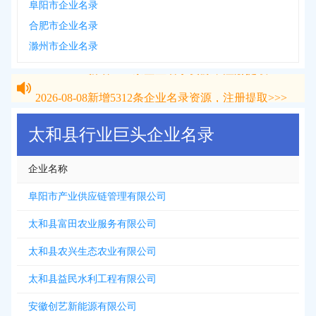
阜阳市企业名录
合肥市企业名录
滁州市企业名录
2026-08-08
新增
5312
条企业名录资源，注册提取>>>
2026-08-08
新增
5312
条企业名录资源，注册提取>>>
太和县行业巨头企业名录
企业名称
阜阳市产业供应链管理有限公司
太和县富田农业服务有限公司
太和县农兴生态农业有限公司
太和县益民水利工程有限公司
安徽创艺新能源有限公司