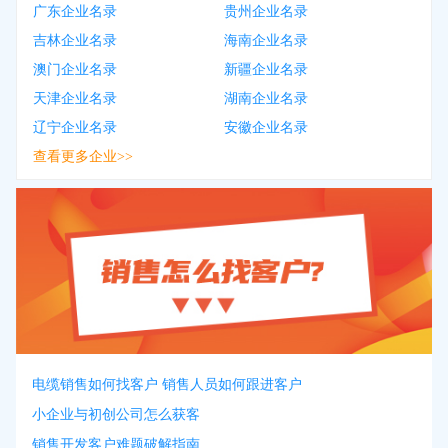
广东企业名录
贵州企业名录
吉林企业名录
海南企业名录
澳门企业名录
新疆企业名录
天津企业名录
湖南企业名录
辽宁企业名录
安徽企业名录
查看更多企业>>
电缆销售如何找客户 销售人员如何跟进客户
小企业与初创公司怎么获客
销售开发客户难题破解指南