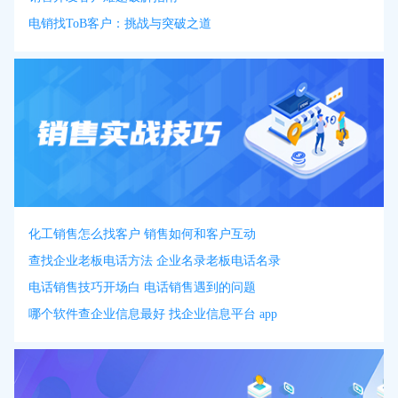
电销找ToB客户：挑战与突破之道
化工销售怎么找客户 销售如何和客户互动
查找企业老板电话方法 企业名录老板电话名录
电话销售技巧开场白 电话销售遇到的问题
哪个软件查企业信息最好 找企业信息平台 app