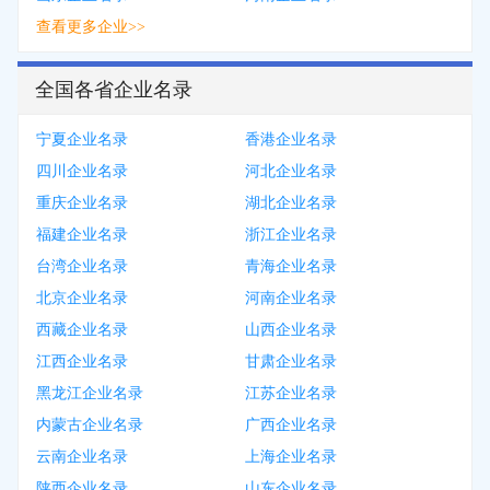
查看更多企业>>
全国各省企业名录
宁夏企业名录
香港企业名录
四川企业名录
河北企业名录
重庆企业名录
湖北企业名录
福建企业名录
浙江企业名录
台湾企业名录
青海企业名录
北京企业名录
河南企业名录
西藏企业名录
山西企业名录
江西企业名录
甘肃企业名录
黑龙江企业名录
江苏企业名录
内蒙古企业名录
广西企业名录
云南企业名录
上海企业名录
陕西企业名录
山东企业名录