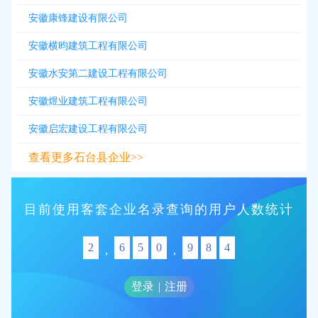
安徽康锋建设有限公司
安徽横昀建筑工程有限公司
安徽水安第二建设工程有限公司
安徽煜业建筑工程有限公司
安徽启宏建设工程有限公司
查看更多石台县企业>>
目前使用客套企业名录查询的用户人数统计
2
6
5
0
9
8
4
,
,
登录
|
注册