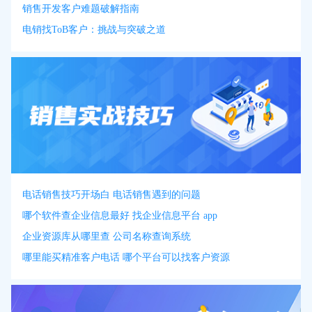
销售开发客户难题破解指南
电销找ToB客户：挑战与突破之道
电话销售技巧开场白 电话销售遇到的问题
哪个软件查企业信息最好 找企业信息平台 app
企业资源库从哪里查 公司名称查询系统
哪里能买精准客户电话 哪个平台可以找客户资源