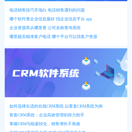
电话销售技巧开场白 电话销售遇到的问题
哪个软件查企业信息最好 找企业信息平台 app
企业资源库从哪里查 公司名称查询系统
哪里能买精准客户电话 哪个平台可以找客户资源
如何选择合适的在线CRM系统:以客套CRM系统为例
客套CRM系统：企业高效管理的得力助手
掌握CRM与线索转化，销售增长不再难