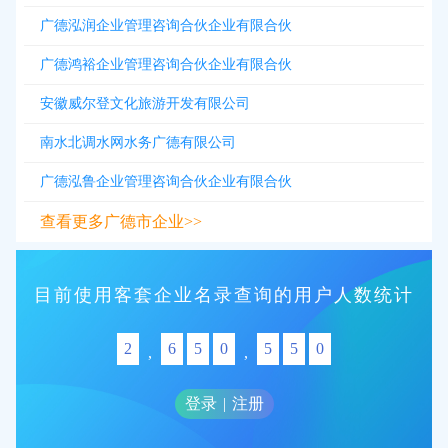
广德泓润企业管理咨询合伙企业有限合伙
广德鸿裕企业管理咨询合伙企业有限合伙
安徽威尔登文化旅游开发有限公司
南水北调水网水务广德有限公司
广德泓鲁企业管理咨询合伙企业有限合伙
查看更多广德市企业>>
目前使用客套企业名录查询的用户人数统计
2
6
5
0
5
5
0
,
,
登录
|
注册