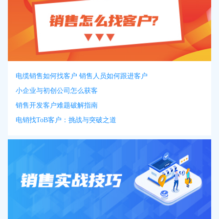
电缆销售如何找客户 销售人员如何跟进客户
小企业与初创公司怎么获客
销售开发客户难题破解指南
电销找ToB客户：挑战与突破之道