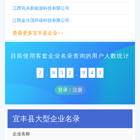
江西筠兴新能源科技有限公司
江西金沣茂环保科技有限公司
查看更多宜丰县企业>>
目前使用客套企业名录查询的用户人数统计
2
6
5
2
9
4
3
,
,
登录
|
注册
宜丰县大型企业名录
企业名称