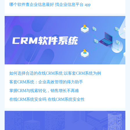
哪个软件查企业信息最好 找企业信息平台 app
如何选择合适的在线CRM系统:以客套CRM系统为例
客套CRM系统：企业高效管理的得力助手
掌握CRM与线索转化，销售增长不再难
在线CRM系统安全吗 在线CRM系统安全性