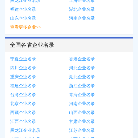
黑龙江企业名录
上海企业名录
福建企业名录
湖北企业名录
山东企业名录
河南企业名录
查看更多企业>>
全国各省企业名录
宁夏企业名录
香港企业名录
四川企业名录
河北企业名录
重庆企业名录
湖北企业名录
福建企业名录
浙江企业名录
台湾企业名录
青海企业名录
北京企业名录
河南企业名录
西藏企业名录
山西企业名录
江西企业名录
甘肃企业名录
黑龙江企业名录
江苏企业名录