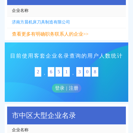
企业名称
济南方晨机床刀具制造有限公司
查看更多有明确职务联系人的企业>>
目前使用客套企业名录查询的用户人数统计
2
6
5
1
3
0
8
,
,
登录
|
注册
市中区大型企业名录
企业名称