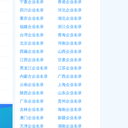
宁夏企业名录
香港企业名录
266
，
0546***1896
四川企业名录
河北企业名录
896
，
0546***9266
重庆企业名录
湖北企业名录
福建企业名录
浙江企业名录
台湾企业名录
青海企业名录
705
，
0546***0725
，
1358***9009
，
0546***7015
，
0546***0701
，
0546***
北京企业名录
河南企业名录
西藏企业名录
山西企业名录
江西企业名录
甘肃企业名录
黑龙江企业名录
江苏企业名录
内蒙古企业名录
广西企业名录
云南企业名录
上海企业名录
陕西企业名录
山东企业名录
广东企业名录
贵州企业名录
吉林企业名录
海南企业名录
澳门企业名录
新疆企业名录
天津企业名录
湖南企业名录