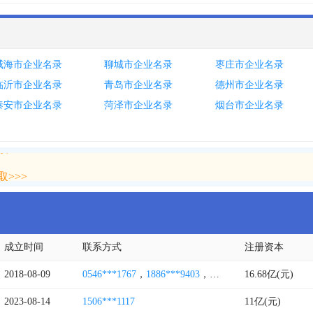
威海市企业名录
聊城市企业名录
枣庄市企业名录
临沂市企业名录
青岛市企业名录
德州市企业名录
泰安市企业名录
菏泽市企业名录
烟台市企业名录
>>>
>>>
成立时间
联系方式
注册资本
2018-08-09
0546***1767
，
1886***9403
，
1985***1759
16.68亿(元)
，
1876***0
2023-08-14
1506***1117
11亿(元)