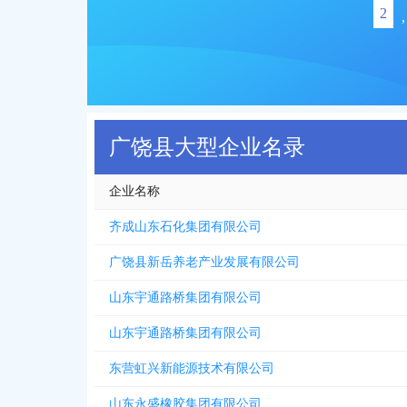
2
,
广饶县大型企业名录
企业名称
齐成山东石化集团有限公司
广饶县新岳养老产业发展有限公司
山东宇通路桥集团有限公司
山东宇通路桥集团有限公司
东营虹兴新能源技术有限公司
山东永盛橡胶集团有限公司