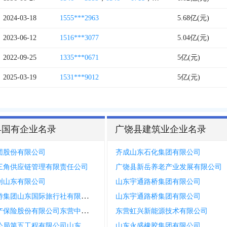
2024-03-18
1555***2963
5.68亿(元)
2023-06-12
1516***3077
5.04亿(元)
2022-09-25
1335***0671
5亿(元)
2025-03-19
1531***9012
5亿(元)
县国有企业名录
广饶县建筑业企业名录
团股份有限公司
齐成山东石化集团有限公司
三角供应链管理有限责任公司
广饶县新岳养老产业发展有限公司
创山东有限公司
山东宇通路桥集团有限公司
康辉旅游集团山东国际旅行社有限公司广饶营业部
山东宇通路桥集团有限公司
申能财产保险股份有限公司东营中心支公司广饶营销服务部
东营虹兴新能源技术有限公司
中交一公局第五工程有限公司山东东营分公司
山东永盛橡胶集团有限公司