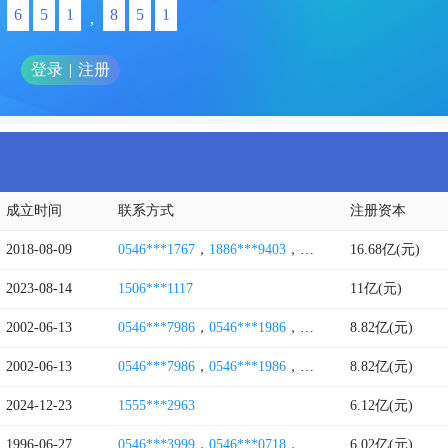
6
5
1
8
5
1
,
登录
|
注册
成立时间
联系方式
注册资本
2018-08-09
0546***1767
，
1886***9403
，
1985***1759
16.68亿(元)
，
1876***0
2023-08-14
1506***1117
11亿(元)
2002-06-13
0546***7986
，
0546***1986
，
0546***8222
8.82亿(元)
，
0546***9
2002-06-13
0546***7986
，
0546***1986
，
0546***8222
8.82亿(元)
，
0546***1
2024-12-23
1555***2963
6.12亿(元)
1996-06-27
0546***3999
，
0546***0718
，
0546***0717
6.02亿(元)
，
0546***0