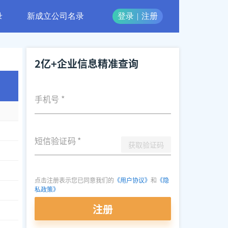
录
新成立公司名录
登录
|
注册
2亿+企业信息精准查询
手机号
*
短信验证码
*
获取验证码
点击注册表示您已同意我们的
《用户协议》
和
《隐
私政策》
注册