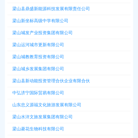
梁山县鼎盛新能源科技发展有限责任公司
梁山新坐标高级中学有限公司
梁山城发产业投资集团有限公司
梁山运河城市更新有限公司
梁山城教教育投资有限公司
梁山城乡发展集团有限公司
梁山县新动能投资管理合伙企业有限合伙
中弘济宁国际贸易有限公司
山东忠义源福文化旅游发展有限公司
梁山水浒文旅发展集团有限公司
梁山菱花生物科技有限公司