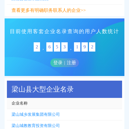
查看更多有明确职务联系人的企业>>
目前使用客套企业名录查询的用户人数统计
2
6
5
3
1
9
2
,
,
登录
|
注册
梁山县大型企业名录
企业名称
梁山城乡发展集团有限公司
梁山城教教育投资有限公司