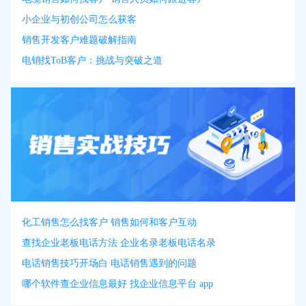
小企业与初创公司怎么获客
销售开发客户难题破解指南
电销找ToB客户：挑战与突破之道
化工销售怎么找客户 销售如何和客户互动
查找企业老板电话方法 企业名录老板电话名录
电话销售技巧开场白 电话销售遇到的问题
哪个软件查企业信息最好 找企业信息平台 app