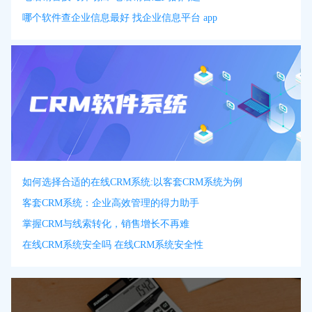
哪个软件查企业信息最好 找企业信息平台 app
如何选择合适的在线CRM系统:以客套CRM系统为例
客套CRM系统：企业高效管理的得力助手
掌握CRM与线索转化，销售增长不再难
在线CRM系统安全吗 在线CRM系统安全性