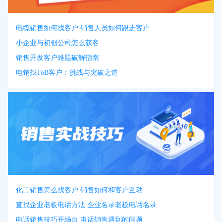
电缆销售如何找客户 销售人员如何跟进客户
小企业与初创公司怎么获客
销售开发客户难题破解指南
电销找ToB客户：挑战与突破之道
化工销售怎么找客户 销售如何和客户互动
查找企业老板电话方法 企业名录老板电话名录
电话销售技巧开场白 电话销售遇到的问题