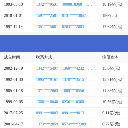
1993-05-10
1372***9531
，
4008818368
，
1587***7527
18.19亿(元)
，
0755****
2018-01-01
1597***2581
，
0731****3857
，
0731****3859
18亿(元)
，
1877*
1997-11-13
1351***5081
，
0203***2883
，
0202***6888
17.64亿(元)
，
0755***
成立时间
联系方式
注册资本
2002-12-19
1342***5497
，
1360***4232
，
1511***2046
15.8亿(元)
，
0108***
1992-01-30
1995***9167
，
1370***3515
，
0531****3800
15.71亿(元)
，
0591**
1985-01-18
1371***2663
，
1888***8556
，
0755****1888
11.83亿(元)
，
1832**
1999-09-05
1388***8040
，
0236***0368
，
1582***6292
10.56亿(元)
，
1398***
2017-07-25
0991***9803
，
0991***9813
，
0991***9831
9.11亿(元)
，
0991-48
2001-04-17
1373***2059
，
0574****2309
，
1373***8936
6.77亿(元)
，
0574**