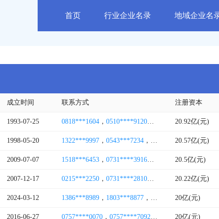
首页
行业企业名录
地域企业名
成立时间
联系方式
注册资本
1993-07-25
0818***1604
，
0510****9120
，
0818***8521
20.92亿(元)
，
0510**
1998-05-20
1322***9997
，
0543***7234
，
0543***8009
20.57亿(元)
，
1530***
2009-07-07
1518***6453
，
0731****3916
，
0731****3819
20.5亿(元)
，
0731*
2007-12-17
0215***2250
，
0731****2810
，
0731****2888
20.22亿(元)
，
0731*
2024-03-12
1386***8989
，
1803***8877
，
1327***2999
20亿(元)
，
1333***
2016-06-27
0757****0070
，
0757****7092
，
0757****6036
20亿(元)
，
0757