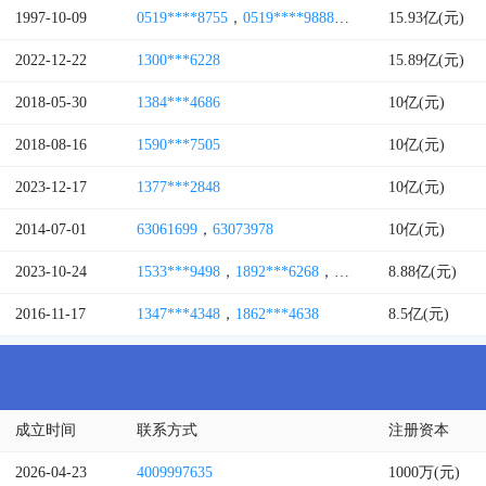
1997-10-09
0519****8755
，
0519****9888614
，
0213***2907
15.93亿(元)
，
05
2022-12-22
1300***6228
15.89亿(元)
2018-05-30
1384***4686
10亿(元)
2018-08-16
1590***7505
10亿(元)
2023-12-17
1377***2848
10亿(元)
2014-07-01
63061699
，
63073978
10亿(元)
2023-10-24
1533***9498
，
1892***6268
，
1892***8954
8.88亿(元)
，
1322***
2016-11-17
1347***4348
，
1862***4638
8.5亿(元)
成立时间
联系方式
注册资本
2026-04-23
4009997635
1000万(元)