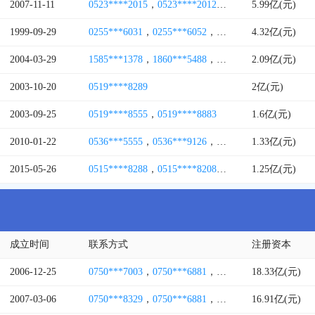
2007-11-11
0523****2015
，
0523****2012
，
0523****2000
5.99亿(元)
，
0216
1999-09-29
0255***6031
，
0255***6052
，
0255***6077
4.32亿(元)
，
0255***
2004-03-29
1585***1378
，
1860***5488
，
0519****1358
2.09亿(元)
2003-10-20
0519****8289
2亿(元)
2003-09-25
0519****8555
，
0519****8883
1.6亿(元)
2010-01-22
0536***5555
，
0536***9126
，
0536***1139
1.33亿(元)
，
0536***
2015-05-26
0515****8288
，
0515****8208
，
0515****0602
1.25亿(元)
成立时间
联系方式
注册资本
2006-12-25
0750***7003
，
0750***6881
，
0750***0109
18.33亿(元)
，
0750***
2007-03-06
0750***8329
，
0750***6881
，
0750***8171
16.91亿(元)