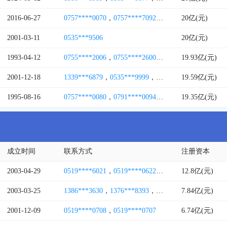
2016-06-27
0757****0070
，
0757****7092
，
0757****6036
20亿(元)
，
0757
2001-03-11
0535***9506
20亿(元)
1993-04-12
0755****2006
，
0755****2600
，
0755****2688
19.93亿(元)
，
0213
2001-12-18
1339***6879
，
0535***9999
，
0535***9011
19.59亿(元)
1995-08-16
0757****0080
，
0791****0094
，
0757****0089
19.35亿(元)
，
0755
成立时间
联系方式
注册资本
2003-04-29
0519****6021
，
0519****0622
，
0519****0688
12.8亿(元)
，
0519
2003-03-25
1386***3630
，
1376***8393
，
1516***0771
7.84亿(元)
，
1596***
2001-12-09
0519****0708
，
0519****0707
6.74亿(元)