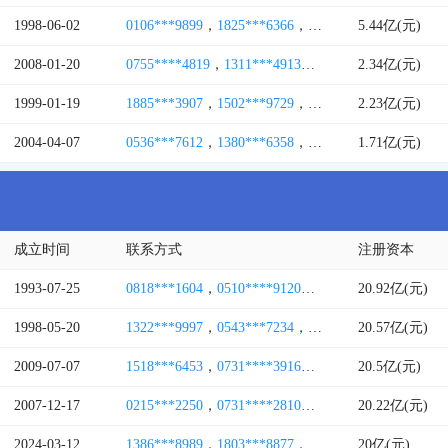
1998-06-02
0106***9899
，
1825***6366
，
1301***1585
5.44亿(元)
，
1309***
2008-01-20
0755****4819
，
1311***4913
，
1581***1073
2.34亿(元)
，
1867**
1999-01-19
1885***3907
，
1502***9729
，
1398***9906
2.23亿(元)
，
1786***
2004-04-07
0536***7612
，
1380***6358
，
1761***2801
1.71亿(元)
，
0536***
成立时间
联系方式
注册资本
1993-07-25
0818***1604
，
0510****9120
，
0818***8521
20.92亿(元)
，
0510**
1998-05-20
1322***9997
，
0543***7234
，
0543***8009
20.57亿(元)
，
1530***
2009-07-07
1518***6453
，
0731****3916
，
0731****3819
20.5亿(元)
，
0731*
2007-12-17
0215***2250
，
0731****2810
，
0731****2888
20.22亿(元)
，
0731*
2024-03-12
1386***8989
，
1803***8877
，
1327***2999
20亿(元)
，
1333***