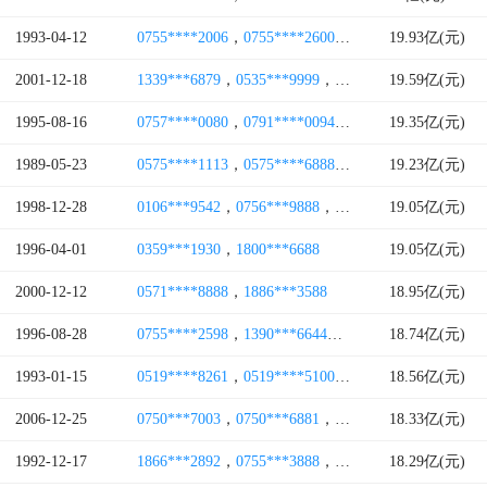
1993-04-12
0755****2006
，
0755****2600
，
0755****2688
19.93亿(元)
，
0213
2001-12-18
1339***6879
，
0535***9999
，
0535***9011
19.59亿(元)
1995-08-16
0757****0080
，
0791****0094
，
0757****0089
19.35亿(元)
，
0755
1989-05-23
0575****1113
，
0575****6888
，
1875***2399
19.23亿(元)
，
0575*
1998-12-28
0106***9542
，
0756***9888
，
0756***8888
19.05亿(元)
，
0471***
1996-04-01
0359***1930
，
1800***6688
19.05亿(元)
2000-12-12
0571****8888
，
1886***3588
18.95亿(元)
1996-08-28
0755****2598
，
1390***6644
，
0755****2672
18.74亿(元)
，
0755*
1993-01-15
0519****8261
，
0519****5100
，
0212***3333
18.56亿(元)
2006-12-25
0750***7003
，
0750***6881
，
0750***0109
18.33亿(元)
，
0750***
1992-12-17
1866***2892
，
0755***3888
，
1376***3215
18.29亿(元)
，
0755***