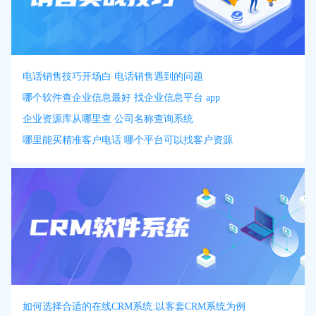
电话销售技巧开场白 电话销售遇到的问题
哪个软件查企业信息最好 找企业信息平台 app
企业资源库从哪里查 公司名称查询系统
哪里能买精准客户电话 哪个平台可以找客户资源
如何选择合适的在线CRM系统:以客套CRM系统为例