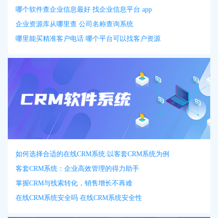
哪个软件查企业信息最好 找企业信息平台 app
企业资源库从哪里查 公司名称查询系统
哪里能买精准客户电话 哪个平台可以找客户资源
如何选择合适的在线CRM系统:以客套CRM系统为例
客套CRM系统：企业高效管理的得力助手
掌握CRM与线索转化，销售增长不再难
在线CRM系统安全吗 在线CRM系统安全性