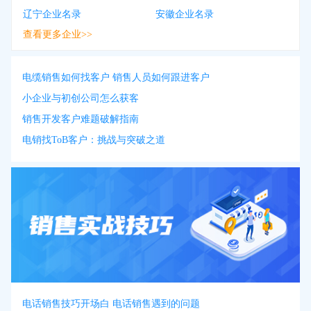
辽宁企业名录
安徽企业名录
查看更多企业>>
电缆销售如何找客户 销售人员如何跟进客户
小企业与初创公司怎么获客
销售开发客户难题破解指南
电销找ToB客户：挑战与突破之道
电话销售技巧开场白 电话销售遇到的问题