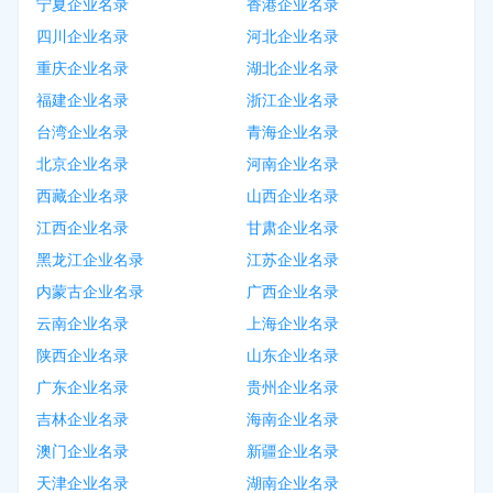
宁夏企业名录
香港企业名录
四川企业名录
河北企业名录
重庆企业名录
湖北企业名录
福建企业名录
浙江企业名录
台湾企业名录
青海企业名录
北京企业名录
河南企业名录
西藏企业名录
山西企业名录
江西企业名录
甘肃企业名录
黑龙江企业名录
江苏企业名录
内蒙古企业名录
广西企业名录
云南企业名录
上海企业名录
陕西企业名录
山东企业名录
广东企业名录
贵州企业名录
吉林企业名录
海南企业名录
澳门企业名录
新疆企业名录
天津企业名录
湖南企业名录