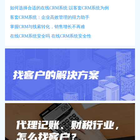
如何选择合适的在线CRM系统:以客套CRM系统为例
客套CRM系统：企业高效管理的得力助手
掌握CRM与线索转化，销售增长不再难
在线CRM系统安全吗 在线CRM系统安全性