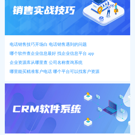
电话销售技巧开场白 电话销售遇到的问题
哪个软件查企业信息最好 找企业信息平台 app
企业资源库从哪里查 公司名称查询系统
哪里能买精准客户电话 哪个平台可以找客户资源