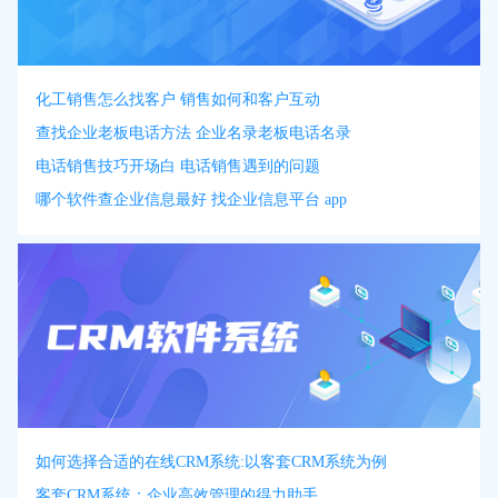
化工销售怎么找客户 销售如何和客户互动
查找企业老板电话方法 企业名录老板电话名录
电话销售技巧开场白 电话销售遇到的问题
哪个软件查企业信息最好 找企业信息平台 app
如何选择合适的在线CRM系统:以客套CRM系统为例
客套CRM系统：企业高效管理的得力助手