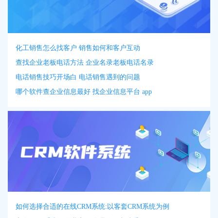
化工销售怎么找客户 销售如何和客户互动
查找企业老板电话方法 企业名录老板电话名录
电话销售技巧开场白 电话销售遇到的问题
哪个软件查企业信息最好 找企业信息平台 app
如何选择合适的在线CRM系统:以客套CRM系统为例