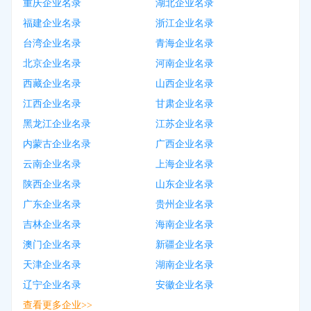
重庆企业名录
湖北企业名录
福建企业名录
浙江企业名录
台湾企业名录
青海企业名录
北京企业名录
河南企业名录
西藏企业名录
山西企业名录
江西企业名录
甘肃企业名录
黑龙江企业名录
江苏企业名录
内蒙古企业名录
广西企业名录
云南企业名录
上海企业名录
陕西企业名录
山东企业名录
广东企业名录
贵州企业名录
吉林企业名录
海南企业名录
澳门企业名录
新疆企业名录
天津企业名录
湖南企业名录
辽宁企业名录
安徽企业名录
查看更多企业>>