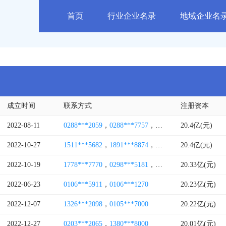
首页
行业企业名录
地域企业名
成立时间
联系方式
注册资本
2022-08-11
0288***2059
，
0288***7757
，
1343***8811
20.4亿(元)
，
0288***
2022-10-27
1511***5682
，
1891***8874
，
1350***1389
20.4亿(元)
，
0236***
2022-10-19
1778***7770
，
0298***5181
，
1569***1029
20.33亿(元)
2022-06-23
0106***5911
，
0106***1270
20.23亿(元)
2022-12-07
1326***2098
，
0105***7000
20.22亿(元)
2022-12-27
0203***2065
，
1380***8000
20.01亿(元)