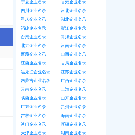
宁夏企业名录
香港企业名录
3981
，
1583***8059
，
1350***4369
，
1807***5151
，
0713***7361
，
1589**
四川企业名录
河北企业名录
重庆企业名录
湖北企业名录
福建企业名录
浙江企业名录
台湾企业名录
青海企业名录
北京企业名录
河南企业名录
西藏企业名录
山西企业名录
江西企业名录
甘肃企业名录
黑龙江企业名录
江苏企业名录
内蒙古企业名录
广西企业名录
云南企业名录
上海企业名录
陕西企业名录
山东企业名录
广东企业名录
贵州企业名录
8866
吉林企业名录
海南企业名录
7113
，
1850***2849
，
1825***2452
，
1822***8152
澳门企业名录
新疆企业名录
天津企业名录
湖南企业名录