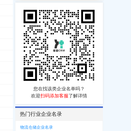
**4887
6694
，
0718***9586
您在找该类企业名单吗？
欢迎
扫码添加客服
了解详情
热门行业企业名录
物流仓储企业名录