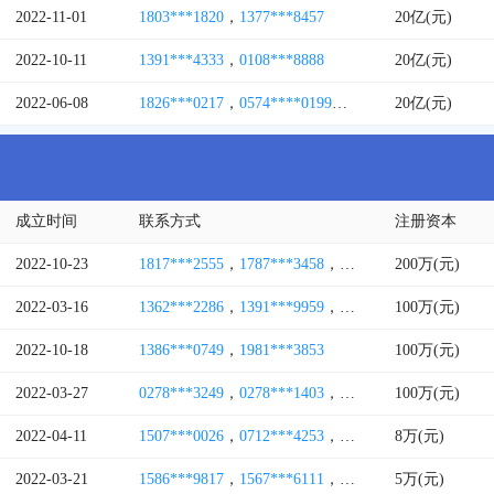
2022-11-01
1803***1820
，
1377***8457
20亿(元)
2022-10-11
1391***4333
，
0108***8888
20亿(元)
2022-06-08
1826***0217
，
0574****0199
，
0574****6671
20亿(元)
，
1595*
成立时间
联系方式
注册资本
2022-10-23
1817***2555
，
1787***3458
，
1529***7888
200万(元)
2022-03-16
1362***2286
，
1391***9959
，
1826***6636
100万(元)
2022-10-18
1386***0749
，
1981***3853
100万(元)
2022-03-27
0278***3249
，
0278***1403
，
0860****011678
100万(元)
，
1387
2022-04-11
1507***0026
，
0712***4253
，
1527***1177
8万(元)
，
1313***
2022-03-21
1586***9817
，
1567***6111
，
0762***2146
5万(元)
，
1303***