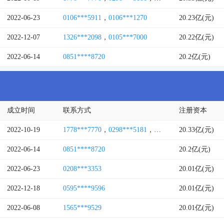
2022-06-23
0106***5911
，
0106***1270
20.23亿(元)
2022-12-07
1326***2098
，
0105***7000
20.22亿(元)
2022-06-14
0851****8720
20.2亿(元)
成立时间
联系方式
注册资本
2022-10-19
1778***7770
，
0298***5181
，
1569***1029
20.33亿(元)
2022-06-14
0851****8720
20.2亿(元)
2022-06-23
0208***3353
20.01亿(元)
2022-12-18
0595****9596
20.01亿(元)
2022-06-08
1565***9529
20.01亿(元)