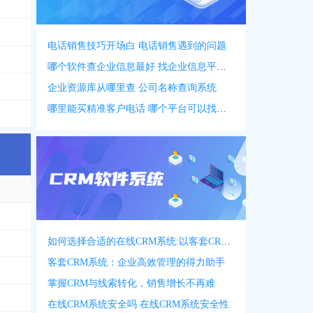
电话销售技巧开场白 电话销售遇到的问题
哪个软件查企业信息最好 找企业信息平台 app
企业资源库从哪里查 公司名称查询系统
哪里能买精准客户电话 哪个平台可以找客户资源
如何选择合适的在线CRM系统:以客套CRM系统为例
客套CRM系统：企业高效管理的得力助手
掌握CRM与线索转化，销售增长不再难
在线CRM系统安全吗 在线CRM系统安全性