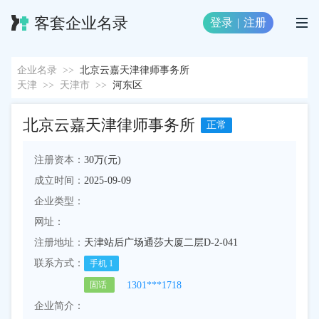
客套企业名录
登录
|
注册
企业名录
>>
北京云嘉天津律师事务所
天津
>>
天津市
>>
河东区
北京云嘉天津律师事务所
正常
注册资本：
30万(元)
成立时间：
2025-09-09
企业类型：
网址：
注册地址：
天津站后广场通莎大厦二层D-2-041
联系方式：
手机
1
1301***1718
固话
企业简介：