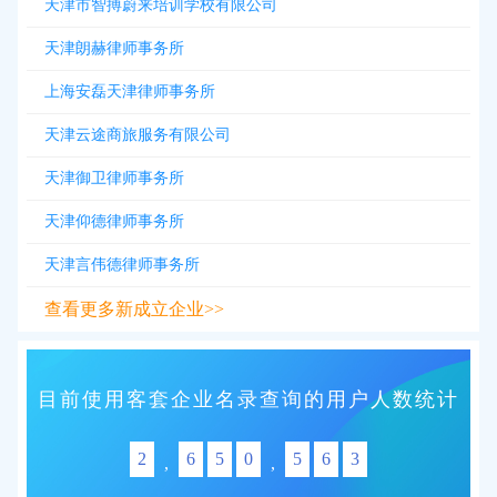
天津市智搏蔚来培训学校有限公司
天津朗赫律师事务所
上海安磊天津律师事务所
天津云途商旅服务有限公司
天津御卫律师事务所
天津仰德律师事务所
天津言伟德律师事务所
查看更多新成立企业>>
目前使用客套企业名录查询的用户人数统计
2
6
5
0
5
6
3
,
,