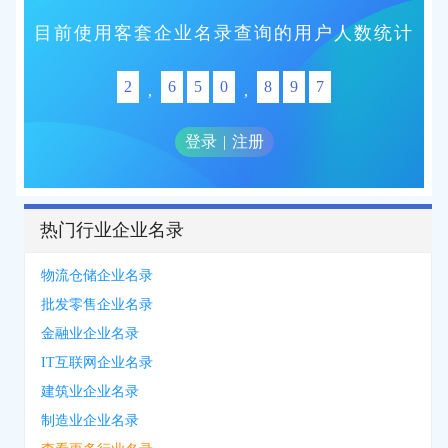
目前使用客套企业名录查询的用户人数统计
2
6
5
0
8
9
7
,
,
登录
|
注册
热门行业企业名录
物流仓储企业名录
批发零售企业名录
金融业企业名录
IT互联网企业名录
建筑业企业名录
制造业企业名录