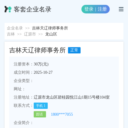
客套企业名录
登录
|
注册
企业名录
>>
吉林天辽律师事务所
吉林
>>
辽源市
>>
龙山区
吉林天辽律师事务所
正常
注册资本：
30万(元)
成立时间：
2025-10-27
企业类型：
网址：
注册地址：
辽源市龙山区碧桂园悦江山1期15号楼104室
联系方式：
手机
1
1800***7055
固话
企业简介：