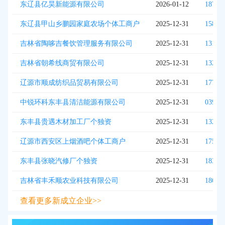
东辽县亿昊新能源有限公司
2026-01-12
1873*
东辽县甲山乡鹏园家庭农场个体工商户
2025-12-31
1584*
吉林省陶哆吉餐饮管理服务有限公司
2025-12-31
1312*
吉林省朝希线商贸有限公司
2025-12-31
1327*
辽源市顺成纺织品贸易有限公司
2025-12-31
1770*
中锐环科东丰县清洁能源有限公司
2025-12-31
0391*
东丰县贵遇木材加工厂个独资
2025-12-31
1320*
辽源市西安区上烟酒吧个体工商户
2025-12-31
1750*
东丰县张晓汽修厂个独资
2025-12-31
1834*
吉林省丰禾顺农业科技有限公司
2025-12-31
1864*
查看更多新成立企业>>