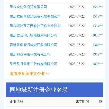
重庆全韧隽商贸有限公司
2026-07-22
1580***19
重庆友恒青建筑设备租赁有限公司
2026-07-22
1519***43
重庆曦晓互联网科技工作室个独资
2026-07-22
1354***57
重庆乾合词元智能技术有限公司
2026-07-22
1858***27
祥洲重庆废旧物资回收有限公司
2026-07-22
1343***09
重庆邦游网络科技有限公司
2026-07-22
1912***19
见禾见月重庆广告传媒有限公司
2026-07-22
1808***69
查看更多新成立企业>>
同地域新注册企业名录
企业名称
成立时间
联系