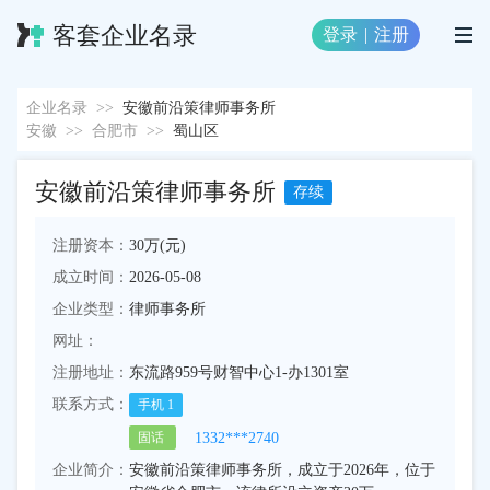
客套企业名录
登录
|
注册
企业名录
>>
安徽前沿策律师事务所
安徽
>>
合肥市
>>
蜀山区
安徽前沿策律师事务所
存续
注册资本：
30万(元)
成立时间：
2026-05-08
企业类型：
律师事务所
网址：
注册地址：
东流路959号财智中心1-办1301室
联系方式：
手机
1
1332***2740
固话
企业简介：
安徽前沿策律师事务所，成立于2026年，位于