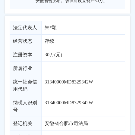
安徽省合肥市。该律所设立资产30万。
法定代表人
朱*颖
经营状态
存续
注册资本
30万(元)
所属行业
统一社会信
31340000MD8329342W
用代码
纳税人识别
31340000MD8329342W
号
登记机关
安徽省合肥市司法局