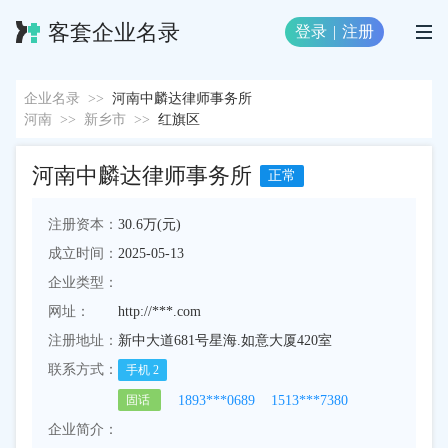
客套企业名录
登录
|
注册
企业名录
>>
河南中麟达律师事务所
河南
>>
新乡市
>>
红旗区
河南中麟达律师事务所
正常
注册资本：
30.6万(元)
成立时间：
2025-05-13
企业类型：
网址：
http://***.com
注册地址：
新中大道681号星海.如意大厦420室
联系方式：
手机
2
1893***0689
1513***7380
固话
企业简介：