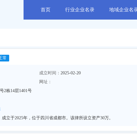
首页
行业企业名录
地域企业名
正常
成立时间：
2025-02-20
网址：
2栋14层1401号
1
成立于2025年，位于四川省成都市。该律所设立资产30万。