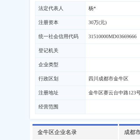
法定代表人
杨*
注册资本
30万(元)
统一社会信用代码
31510000MD03669666
登记机关
企业类型
行政区划
四川
成都市
金牛区
注册地址
金牛区赛云台中路123号2
经营范围
金牛区企业名录
成都