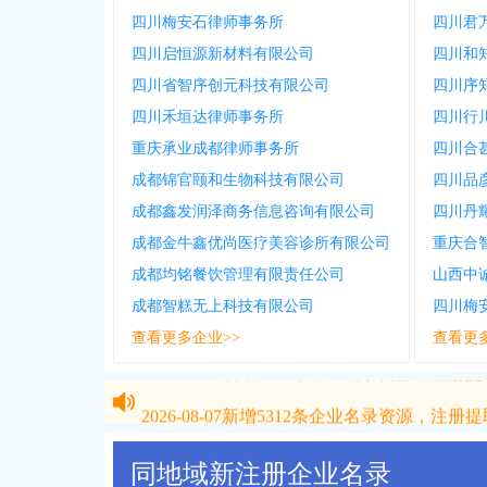
四川梅安石律师事务所
四川君
四川启恒源新材料有限公司
四川和
四川省智序创元科技有限公司
四川序
四川禾垣达律师事务所
四川行
重庆承业成都律师事务所
四川合
成都锦官颐和生物科技有限公司
四川品
成都鑫发润泽商务信息咨询有限公司
四川丹
成都金牛鑫优尚医疗美容诊所有限公司
重庆合
成都均铭餐饮管理有限责任公司
山西中
成都智糕无上科技有限公司
四川梅
查看更多企业>>
查看更
2026-08-07
新增
5312
条企业名录资源，注册提取
2026-08-07
新增
5312
条企业名录资源，注册提取
同地域新注册企业名录