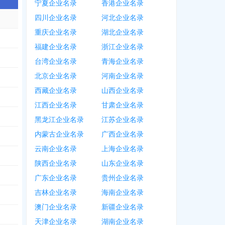
宁夏企业名录
香港企业名录
四川企业名录
河北企业名录
重庆企业名录
湖北企业名录
福建企业名录
浙江企业名录
台湾企业名录
青海企业名录
北京企业名录
河南企业名录
西藏企业名录
山西企业名录
江西企业名录
甘肃企业名录
黑龙江企业名录
江苏企业名录
内蒙古企业名录
广西企业名录
云南企业名录
上海企业名录
陕西企业名录
山东企业名录
广东企业名录
贵州企业名录
吉林企业名录
海南企业名录
澳门企业名录
新疆企业名录
天津企业名录
湖南企业名录