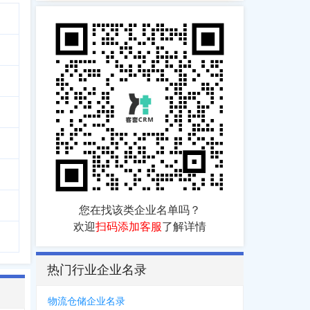
您在找该类企业名单吗？
欢迎
扫码添加客服
了解详情
热门行业企业名录
物流仓储企业名录