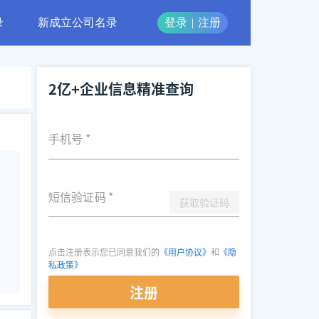
录
新成立公司名录
登录
|
注册
2亿+企业信息精准查询
手机号
*
短信验证码
*
获取验证码
点击注册表示您已同意我们的
《用户协议》
和
《隐
私政策》
注册