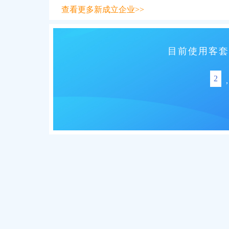
查看更多新成立企业>>
目前使用客套
2
,