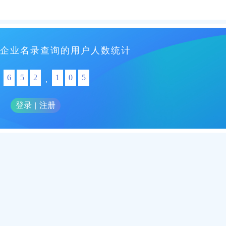
企业名录查询的用户人数统计
6
5
2
1
0
5
,
登录
|
注册