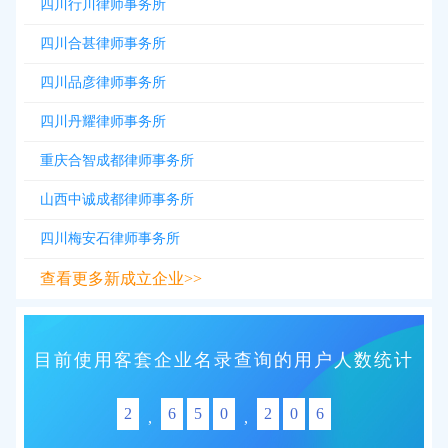
四川行川律师事务所
四川合甚律师事务所
四川品彦律师事务所
四川丹耀律师事务所
重庆合智成都律师事务所
山西中诚成都律师事务所
四川梅安石律师事务所
查看更多新成立企业>>
目前使用客套企业名录查询的用户人数统计
2
6
5
0
2
0
6
,
,