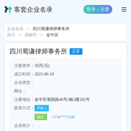
客套企业名录
登录
|
注册
企业名录
>>
四川蜀谦律师事务所
四川
>>
成都市
>>
金牛区
四川蜀谦律师事务所
正常
注册资本：
50万(元)
成立时间：
2025-06-10
企业类型：
网址：
注册地址：
金牛区蜀西路46号3栋2楼202号
联系方式：
手机
1
1334***2100
固话
企业简介：