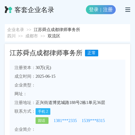
客套企业名录
登录
|
注册
企业名录
>>
江苏舜点成都律师事务所
四川
>>
成都市
>>
双流区
江苏舜点成都律师事务所
正常
注册资本：
30万(元)
成立时间：
2025-06-15
企业类型：
网址：
注册地址：
正兴街道博览城路188号2栋1单元36层
联系方式：
手机
2
1381***2335
1539***8315
固话
企业简介：