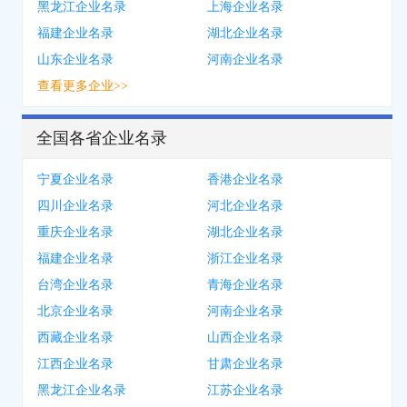
黑龙江企业名录
上海企业名录
福建企业名录
湖北企业名录
山东企业名录
河南企业名录
查看更多企业>>
全国各省企业名录
宁夏企业名录
香港企业名录
四川企业名录
河北企业名录
重庆企业名录
湖北企业名录
福建企业名录
浙江企业名录
台湾企业名录
青海企业名录
北京企业名录
河南企业名录
西藏企业名录
山西企业名录
江西企业名录
甘肃企业名录
黑龙江企业名录
江苏企业名录