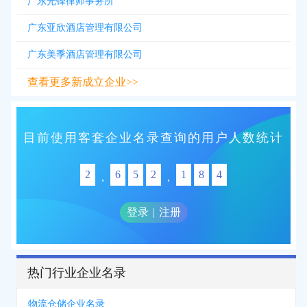
广东光锋律师事务所
广东亚欣酒店管理有限公司
广东美季酒店管理有限公司
查看更多新成立企业>>
目前使用客套企业名录查询的用户人数统计
2
6
5
2
1
8
4
,
,
登录
|
注册
热门行业企业名录
物流仓储企业名录