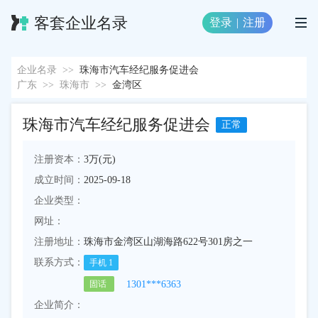
客套企业名录
登录
|
注册
企业名录
>>
珠海市汽车经纪服务促进会
广东
>>
珠海市
>>
金湾区
珠海市汽车经纪服务促进会
正常
注册资本：
3万(元)
成立时间：
2025-09-18
企业类型：
网址：
注册地址：
珠海市金湾区山湖海路622号301房之一
联系方式：
手机
1
1301***6363
固话
企业简介：