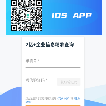
2亿+企业信息精准查询
手机号
*
短信验证码
*
获取验证码
点击注册表示您已同意我们的
《用户协议》
和
《隐私
政策》