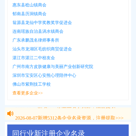
惠东县稔山镇商会
郁南县历洞镇商会
翁源县龙仙中学奖教奖学促进会
连南瑶族自治县涡水镇商会
广东承鹏茂名律师事务所
汕头市龙湖区毛纺织商贸促进会
湛江市湛江二中校友会
广州市南方皮肤健康与美丽产业创新研究院
深圳市宝安区心安熊心理陪伴中心
佛山市紫荆技工学校
查看更多企业>>
2026-08-07
新增
5312
条企业名录资源，注册提取>>>
2026-08-07
新增
5312
条企业名录资源，注册提取>>>
同行业新注册企业名录