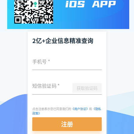
2亿+企业信息精准查询
手机号
*
短信验证码
*
获取验证码
点击注册表示您已同意我们的
《用户协议》
和
《隐私
政策》
注册