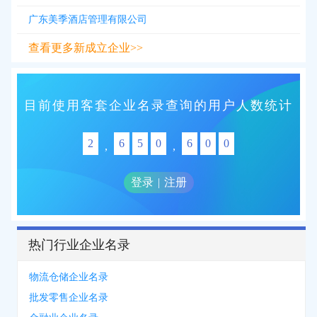
广东美季酒店管理有限公司
查看更多新成立企业>>
目前使用客套企业名录查询的用户人数统计
2
6
5
0
6
0
0
,
,
登录
|
注册
热门行业企业名录
物流仓储企业名录
批发零售企业名录