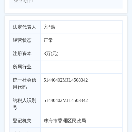
企业简介：
法定代表人
方*浩
经营状态
正常
注册资本
3万(元)
所属行业
统一社会信
51440402MJL4508342
用代码
纳税人识别
51440402MJL4508342
号
登记机关
珠海市香洲区民政局