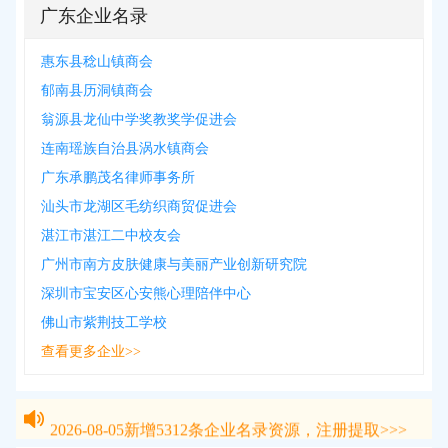
广东企业名录
惠东县稔山镇商会
郁南县历洞镇商会
翁源县龙仙中学奖教奖学促进会
连南瑶族自治县涡水镇商会
广东承鹏茂名律师事务所
汕头市龙湖区毛纺织商贸促进会
湛江市湛江二中校友会
广州市南方皮肤健康与美丽产业创新研究院
深圳市宝安区心安熊心理陪伴中心
佛山市紫荆技工学校
查看更多企业>>
2026-08-05
新增
5312
条企业名录资源，注册提取>>>
2026-08-05
新增
5312
条企业名录资源，注册提取>>>