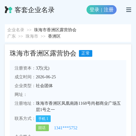
客套企业名录
登录
|
注册
企业名录
>>
珠海市香洲区露营协会
广东
>>
珠海市
>>
香洲区
珠海市香洲区露营协会
正常
注册资本：
3万(元)
成立时间：
2026-06-25
企业类型：
社会团体
网址：
注册地址：
珠海市香洲区凤凰南路1168号尚都商业广场五
层1号之一
联系方式：
手机
1
1341***5752
固话