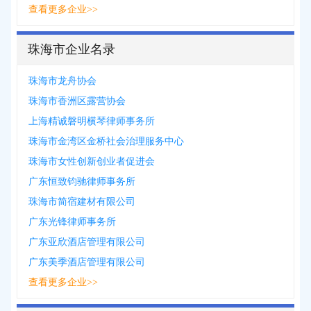
查看更多企业>>
珠海市企业名录
珠海市龙舟协会
珠海市香洲区露营协会
上海精诚磐明横琴律师事务所
珠海市金湾区金桥社会治理服务中心
珠海市女性创新创业者促进会
广东恒致钧驰律师事务所
珠海市简宿建材有限公司
广东光锋律师事务所
广东亚欣酒店管理有限公司
广东美季酒店管理有限公司
查看更多企业>>