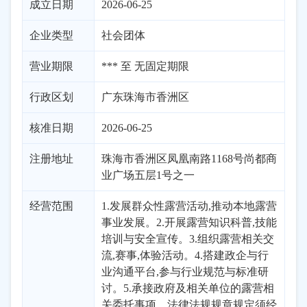
成立日期
2026-06-25
企业类型
社会团体
营业期限
*** 至 无固定期限
行政区划
广东
珠海市
香洲区
核准日期
2026-06-25
注册地址
珠海市香洲区凤凰南路1168号尚都商
业广场五层1号之一
经营范围
1.发展群众性露营活动,推动本地露营
事业发展。2.开展露营知识科普,技能
培训与安全宣传。3.组织露营相关交
流,赛事,体验活动。4.搭建政企与行
业沟通平台,参与行业规范与标准研
讨。5.承接政府及相关单位的露营相
关委托事项。法律法规规章规定须经