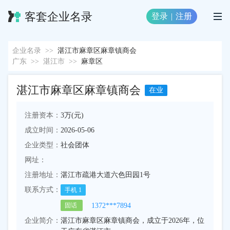
客套企业名录
登录
|
注册
企业名录
>>
湛江市麻章区麻章镇商会
广东
>>
湛江市
>>
麻章区
湛江市麻章区麻章镇商会
在业
注册资本：
3万(元)
成立时间：
2026-05-06
企业类型：
社会团体
网址：
注册地址：
湛江市疏港大道六色田园1号
联系方式：
手机
1
1372***7894
固话
企业简介：
湛江市麻章区麻章镇商会，成立于2026年，位