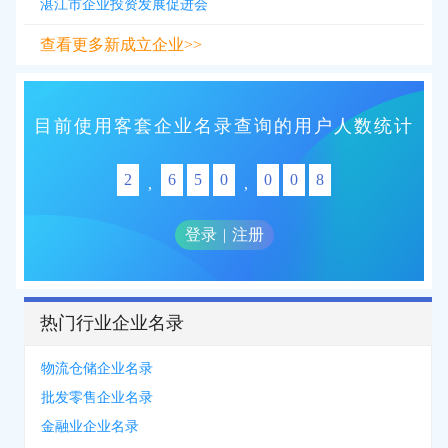
湛江市企业投资发展促进会
查看更多新成立企业>>
目前使用客套企业名录查询的用户人数统计
2
6
5
0
0
0
8
,
,
登录
|
注册
热门行业企业名录
物流仓储企业名录
批发零售企业名录
金融业企业名录