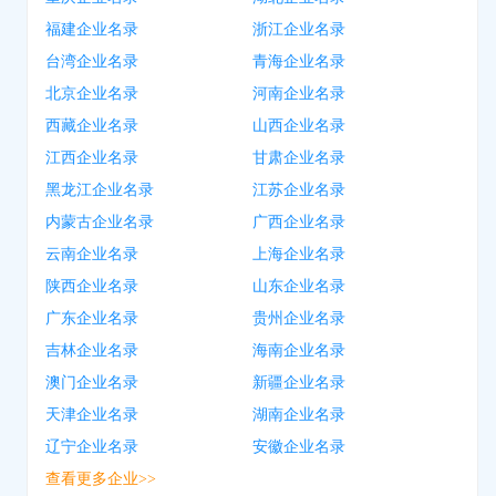
福建企业名录
浙江企业名录
台湾企业名录
青海企业名录
北京企业名录
河南企业名录
西藏企业名录
山西企业名录
江西企业名录
甘肃企业名录
黑龙江企业名录
江苏企业名录
内蒙古企业名录
广西企业名录
云南企业名录
上海企业名录
陕西企业名录
山东企业名录
广东企业名录
贵州企业名录
吉林企业名录
海南企业名录
澳门企业名录
新疆企业名录
天津企业名录
湖南企业名录
辽宁企业名录
安徽企业名录
查看更多企业>>