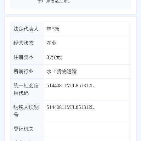
于广东省湛江市。
法定代表人
林*振
经营状态
在业
注册资本
3万(元)
所属行业
水上货物运输
统一社会信
51440811MJL851312L
用代码
纳税人识别
51440811MJL851312L
号
登记机关