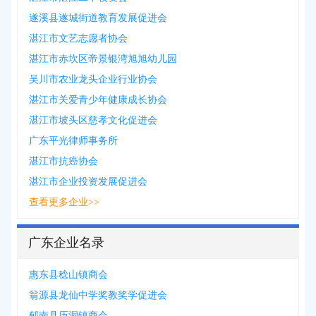
遂溪县遂城街道教育发展促进会
湛江市文艺志愿者协会
湛江市赤坎区帝景银湾旭旭幼儿园
吴川市农业龙头企业行业协会
湛江市关爱青少年健康成长协会
湛江市坡头区慈孝文化促进会
广东平光律师事务所
湛江市抗癌协会
湛江市企业投资发展促进会
查看更多企业>>
广东企业名录
惠东县稔山镇商会
翁源县龙仙中学奖教奖学促进会
郁南县历洞镇商会