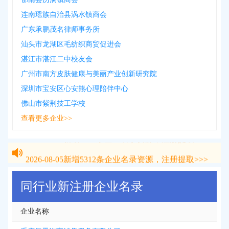
连南瑶族自治县涡水镇商会
广东承鹏茂名律师事务所
汕头市龙湖区毛纺织商贸促进会
湛江市湛江二中校友会
广州市南方皮肤健康与美丽产业创新研究院
深圳市宝安区心安熊心理陪伴中心
佛山市紫荆技工学校
查看更多企业>>
2026-08-05
新增
5312
条企业名录资源，注册提取>>>
2026-08-05
新增
5312
条企业名录资源，注册提取>>>
同行业新注册企业名录
企业名称