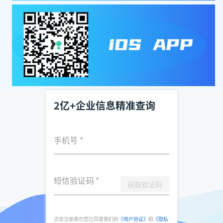
2亿+企业信息精准查询
手机号
*
短信验证码
*
获取验证码
点击注册表示您已同意我们的
《用户协议》
和
《隐私