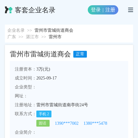
客套企业名录
登录
|
注册
企业名录
>>
雷州市雷城街道商会
广东
>>
湛江市
>>
雷州市
雷州市雷城街道商会
正常
注册资本：
3万(元)
成立时间：
2025-09-17
企业类型：
网址：
注册地址：
雷州市雷城街道南亭街24号
联系方式：
手机
2
1390***7002
1380***5478
固话
企业简介：