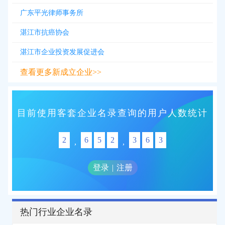
广东平光律师事务所
湛江市抗癌协会
湛江市企业投资发展促进会
查看更多新成立企业>>
目前使用客套企业名录查询的用户人数统计
2
6
5
2
3
6
3
,
,
登录
|
注册
热门行业企业名录