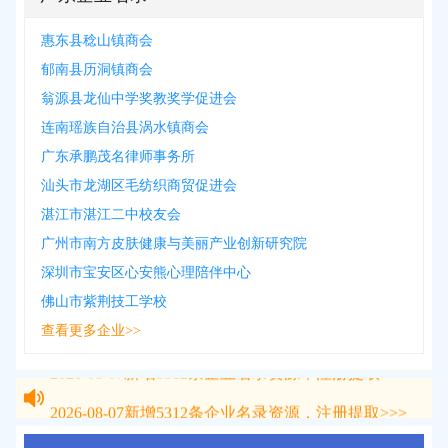
惠东县稔山镇商会
郁南县历洞镇商会
翁源县龙仙中学奖教奖学促进会
连南瑶族自治县涡水镇商会
广东承鹏茂名律师事务所
汕头市龙湖区毛纺织商贸促进会
湛江市湛江二中校友会
广州市南方皮肤健康与美丽产业创新研究院
深圳市宝安区心安熊心理陪伴中心
佛山市紫荆技工学校
查看更多企业>>
2026-08-07
新增
5312
条企业名录资源，注册提取>>>
2026-08-07
新增
5312
条企业名录资源，注册提取>>>