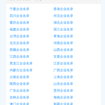
宁夏企业名录
香港企业名录
四川企业名录
河北企业名录
重庆企业名录
湖北企业名录
福建企业名录
浙江企业名录
台湾企业名录
青海企业名录
北京企业名录
河南企业名录
西藏企业名录
山西企业名录
江西企业名录
甘肃企业名录
黑龙江企业名录
江苏企业名录
内蒙古企业名录
广西企业名录
云南企业名录
上海企业名录
陕西企业名录
山东企业名录
广东企业名录
贵州企业名录
吉林企业名录
海南企业名录
澳门企业名录
新疆企业名录