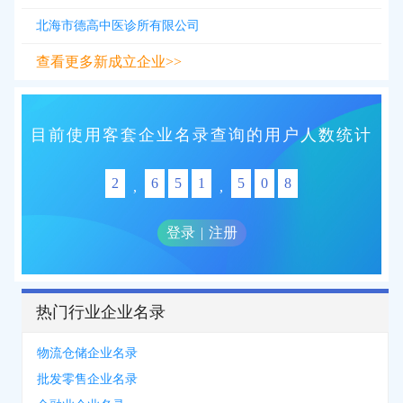
北海市德高中医诊所有限公司
查看更多新成立企业>>
目前使用客套企业名录查询的用户人数统计
2
6
5
1
5
0
8
,
,
登录
|
注册
热门行业企业名录
物流仓储企业名录
批发零售企业名录