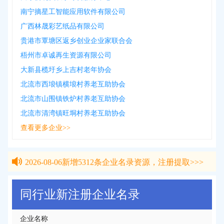
南宁摘星工智能应用软件有限公司
广西林晟彩艺纸品有限公司
贵港市覃塘区返乡创业企业家联合会
梧州市卓诚再生资源有限公司
大新县榄圩乡上吉村老年协会
北流市西埌镇横埌村养老互助协会
北流市山围镇铁炉村养老互助协会
北流市清湾镇旺垌村养老互助协会
查看更多企业>>
2026-08-06
新增
5312
条企业名录资源，注册提取>>>
2026-08-06
新增
5312
条企业名录资源，注册提取>>>
同行业新注册企业名录
企业名称