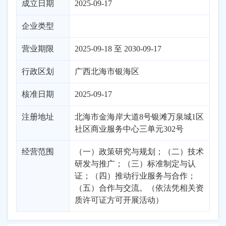
成立日期
2025-09-17
企业类型
营业期限
2025-09-18 至 2030-09-17
行政区划
广西
北海市
银海区
核准日期
2025-09-17
注册地址
北海市金海岸大道8号银滩万泉城1区
社区商业服务中心三单元302号
经营范围
（一）政策研究与规划；（二）技术
研发与推广；（三）标准制定与认
证；（四）推动行业服务与合作；
（五）合作与交流。（依法凭相关资
质许可证方可开展活动）