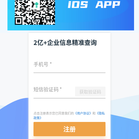
2亿+企业信息精准查询
手机号
*
短信验证码
*
获取验证码
点击注册表示您已同意我们的
《用户协议》
和
《隐私
政策》
注册