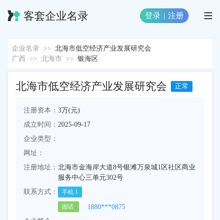
客套企业名录
登录
|
注册
企业名录
>>
北海市低空经济产业发展研究会
广西
>>
北海市
>>
银海区
北海市低空经济产业发展研究会
正常
注册资本：
3万(元)
成立时间：
2025-09-17
企业类型：
网址：
注册地址：
北海市金海岸大道8号银滩万泉城1区社区商业
服务中心三单元302号
联系方式：
手机
1
1880***0875
固话