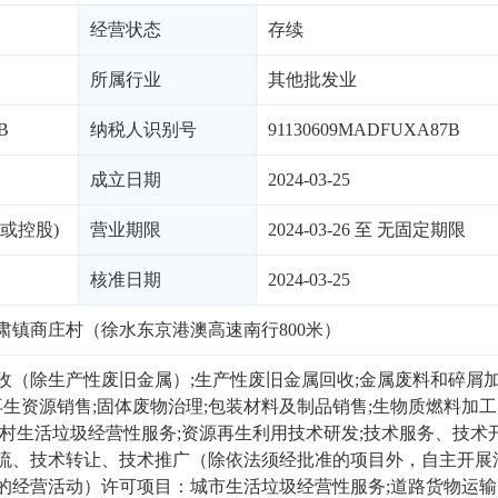
经营状态
存续
所属行业
其他批发业
B
纳税人识别号
91130609MADFUXA87B
成立日期
2024-03-25
或控股)
营业期限
2024-03-26 至 无固定期限
核准日期
2024-03-25
肃镇商庄村（徐水东京港澳高速南行800米）
收（除生产性废旧金属）;生产性废旧金属回收;金属废料和碎屑
再生资源销售;固体废物治理;包装材料及制品销售;生物质燃料加工
农村生活垃圾经营性服务;资源再生利用技术研发;技术服务、技术
流、技术转让、技术推广（除依法须经批准的项目外，自主开展
的经营活动）许可项目：城市生活垃圾经营性服务;道路货物运输