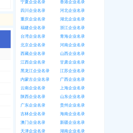
宁夏企业名录
香港企业名录
四川企业名录
河北企业名录
重庆企业名录
湖北企业名录
福建企业名录
浙江企业名录
台湾企业名录
青海企业名录
北京企业名录
河南企业名录
西藏企业名录
山西企业名录
江西企业名录
甘肃企业名录
黑龙江企业名录
江苏企业名录
内蒙古企业名录
广西企业名录
云南企业名录
上海企业名录
陕西企业名录
山东企业名录
广东企业名录
贵州企业名录
吉林企业名录
海南企业名录
澳门企业名录
新疆企业名录
天津企业名录
湖南企业名录