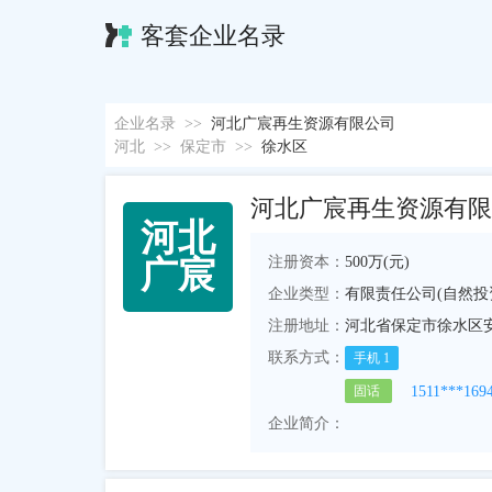
客套企业名录
企业名录
>>
河北广宸再生资源有限公司
河北
>>
保定市
>>
徐水区
河北广宸再生资源有限
河
北
注册资本：
500万(元)
广
宸
企业类型：
有限责任公司(自然投
注册地址：
河北省保定市徐水区安
联系方式：
手机
1
1511***169
固话
企业简介：