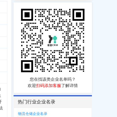
您在找该类企业名单吗？
欢迎
扫码添加客服
了解详情
加
;
热门行业企业名录
开
法
物流仓储企业名录