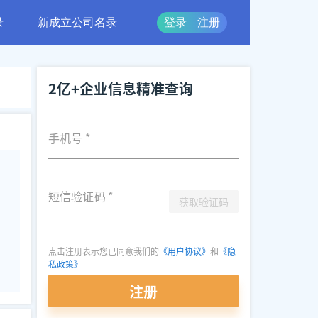
录
新成立公司名录
登录
|
注册
2亿+企业信息精准查询
手机号
*
短信验证码
*
获取验证码
点击注册表示您已同意我们的
《用户协议》
和
《隐
私政策》
注册