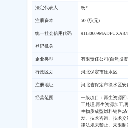
法定代表人
杨*
注册资本
500万(元)
统一社会信用代码
91130609MADFUXA87
登记机关
企业类型
有限责任公司(自然投资
行政区划
河北
保定市
徐水区
注册地址
河北省保定市徐水区安
经营范围
一般项目：再生资源回
工处理;再生资源加工;
生物质成型燃料销售;
发、技术咨询、技术交
律法规未禁止、未限制