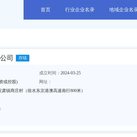
首页
行业企业名录
地域企业名
公司
存续
成立时间：
2024-03-25
资或控股)
网址：
肃镇商庄村（徐水东京港澳高速南行800米）
4