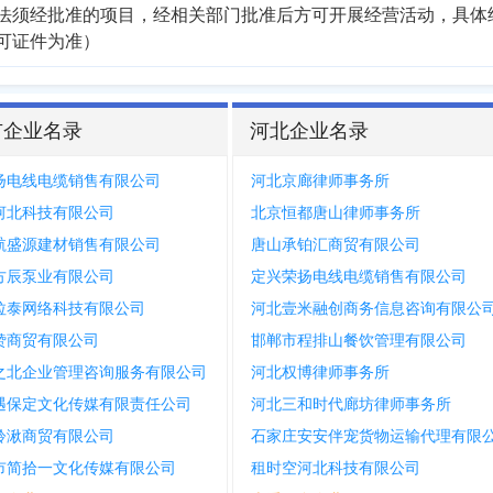
法须经批准的项目，经相关部门批准后方可开展经营活动，具体
可证件为准）
市企业名录
河北企业名录
扬电线电缆销售有限公司
河北京廊律师事务所
河北科技有限公司
北京恒都唐山律师事务所
航盛源建材销售有限公司
唐山承铂汇商贸有限公司
方辰泵业有限公司
定兴荣扬电线电缆销售有限公司
拉泰网络科技有限公司
河北壹米融创商务信息咨询有限公
赞商贸有限公司
邯郸市程排山餐饮管理有限公司
之北企业管理咨询服务有限公司
河北权博律师事务所
遇保定文化传媒有限责任公司
河北三和时代廊坊律师事务所
聆湫商贸有限公司
石家庄安安伴宠货物运输代理有限
市简拾一文化传媒有限公司
租时空河北科技有限公司