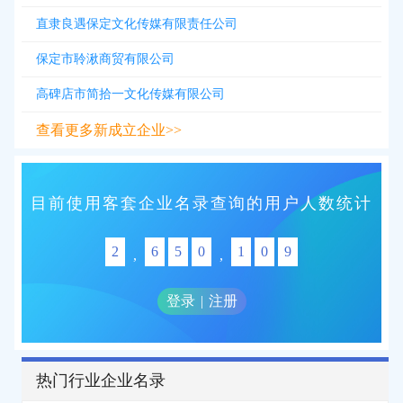
直隶良遇保定文化传媒有限责任公司
保定市聆湫商贸有限公司
高碑店市简拾一文化传媒有限公司
查看更多新成立企业>>
目前使用客套企业名录查询的用户人数统计
2
6
5
0
1
0
9
,
,
登录
|
注册
热门行业企业名录