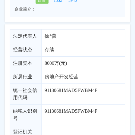
1352***5940
固话
企业简介：
法定代表人
徐*燕
经营状态
存续
注册资本
8000万(元)
所属行业
房地产开发经营
统一社会信
91130681MAD5FWBM4F
用代码
纳税人识别
91130681MAD5FWBM4F
号
登记机关