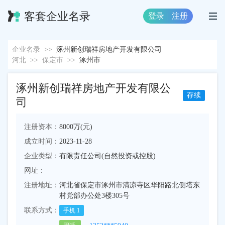
客套企业名录
登录
|
注册
企业名录
>>
涿州新创瑞祥房地产开发有限公司
河北
>>
保定市
>>
涿州市
涿州新创瑞祥房地产开发有限公
存续
司
注册资本：
8000万(元)
成立时间：
2023-11-28
企业类型：
有限责任公司(自然投资或控股)
网址：
注册地址：
河北省保定市涿州市清凉寺区华阳路北侧塔东
村党部办公处3楼305号
联系方式：
手机
1