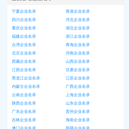
宁夏企业名录
香港企业名录
四川企业名录
河北企业名录
重庆企业名录
湖北企业名录
福建企业名录
浙江企业名录
台湾企业名录
青海企业名录
北京企业名录
河南企业名录
西藏企业名录
山西企业名录
江西企业名录
甘肃企业名录
黑龙江企业名录
江苏企业名录
内蒙古企业名录
广西企业名录
云南企业名录
上海企业名录
陕西企业名录
山东企业名录
广东企业名录
贵州企业名录
吉林企业名录
海南企业名录
澳门企业名录
新疆企业名录