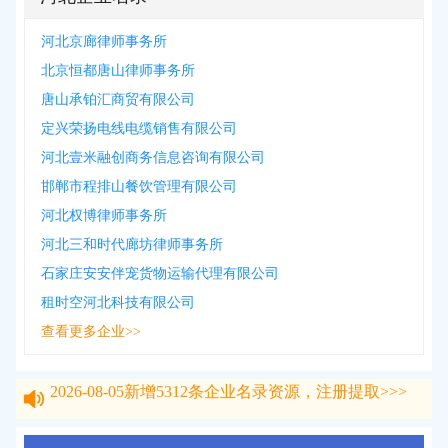
河北京廊律师事务所
北京恒都唐山律师事务所
唐山承铂汇商贸有限公司
定兴荣扬电线电缆销售有限公司
河北壹米融创商务信息咨询有限公司
邯郸市程排山餐饮管理有限公司
河北权博律师事务所
河北三和时代廊坊律师事务所
石家庄安安伴宠货物运输代理有限公司
租时空河北科技有限公司
查看更多企业>>
2026-08-05
新增
5312
条企业名录资源，注册提取>>>
2026-08-05
新增
5312
条企业名录资源，注册提取>>>