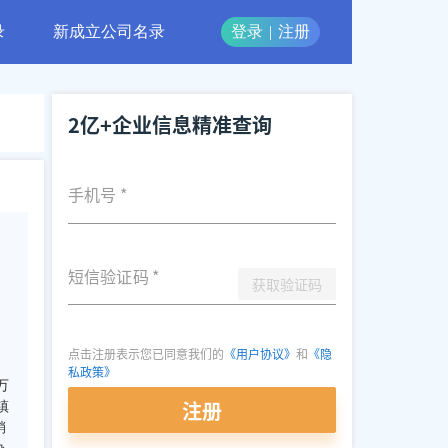
录
新成立公司名录
登录
|
注册
2亿+企业信息精准查询
手机号
*
短信验证码
*
获取验证码
点击注册表示您已同意我们的
《用户协议》
和
《隐
私政策》
万
注册
镇
销