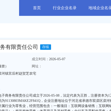
首页
行业企业名录
地域企业名
务有限责任公司
存续
成立时间：
2026-05-07
独资）
网址：
滦河镇宫后村赵贺芝农宅
1
子商务有限责任公司成立于2026-05-08，法定代表为王胜，注册资本为1
91130803MAKE2F841Q，企业注册地址位于河北省承德市双滦区滦河
所属行业为零售业，经营范围包含：一般项目：互联网设备销售；互联网