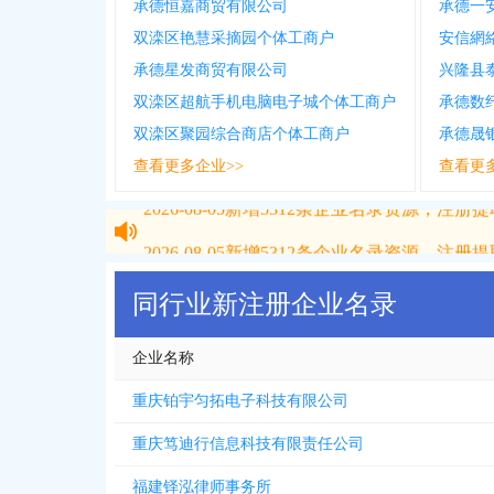
承德恒嘉商贸有限公司
承德一
双滦区艳慧采摘园个体工商户
安信網
承德星发商贸有限公司
兴隆县
双滦区超航手机电脑电子城个体工商户
承德数
双滦区聚园综合商店个体工商户
承德晟
查看更多企业>>
查看更
2026-08-05
新增
5312
条企业名录资源，注册提取
2026-08-05
新增
5312
条企业名录资源，注册提取
同行业新注册企业名录
企业名称
重庆铂宇匀拓电子科技有限公司
重庆笃迪行信息科技有限责任公司
福建铎泓律师事务所