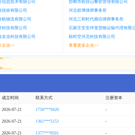
安信息技术有限公司
邯郸市程排山餐饮管理有限公司
絡技術有限公司
河北权博律师事务所
泰航物流有限公司
河北三和时代廊坊律师事务所
纤科技有限公司
石家庄安安伴宠货物运输代理有限
银农业科技有限公司
租时空河北科技有限公司
多企业>>
查看更多企业>>
>>>
>>>
成立时间
联系方式
注册资本
2026-07-21
1750***9420
-
2026-07-21
1361***5153
-
2026-07-21
1377***8501
-