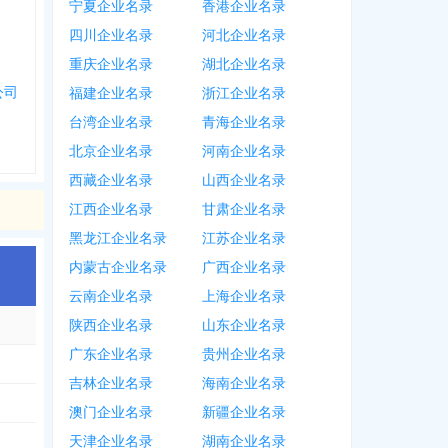
宁夏企业名录
香港企业名录
四川企业名录
河北企业名录
重庆企业名录
湖北企业名录
公司
福建企业名录
浙江企业名录
台湾企业名录
青海企业名录
北京企业名录
河南企业名录
西藏企业名录
山西企业名录
江西企业名录
甘肃企业名录
黑龙江企业名录
江苏企业名录
内蒙古企业名录
广西企业名录
云南企业名录
上海企业名录
陕西企业名录
山东企业名录
广东企业名录
贵州企业名录
吉林企业名录
海南企业名录
澳门企业名录
新疆企业名录
天津企业名录
湖南企业名录