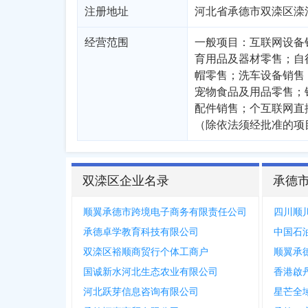
注册地址
河北省承德市双滦区滦
经营范围
一般项目：互联网设备
育用品及器材零售；自
帽零售；洗车设备销售
宠物食品及用品零售；
配件销售；个互联网直
（除依法须经批准的项
双滦区企业名录
承德
顺翼承德市跨境电子商务有限责任公司
四川顺
承德卓学教育科技有限公司
双滦区裕顺商贸行个体工商户
顺翼承
国诚新水河北生态农业有限公司
香港啟
河北跃芽信息咨询有限公司
星芒全