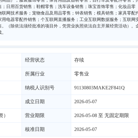
的商品）；服装服饰零售；体育用品及器材零售；自行车及零配件零售；
售；日用百货销售；鞋帽零售；洗车设备销售；珠宝首饰零售；化妆品零
物联网技术服务；宠物食品及用品零售；钟表销售；模具销售；家具零配
家用电器零配件销售；个互联网直播服务；工业互联网数据服务；互联网
售。（除依法须经批准的项目外，凭营业执照依法自主开展经营活动）。
续。
经营状态
存续
所属行业
零售业
纳税人识别号
91130803MAKE2F841Q
成立日期
2026-05-07
资）
营业期限
2026-05-08 至 无固定期限
核准日期
2026-05-07