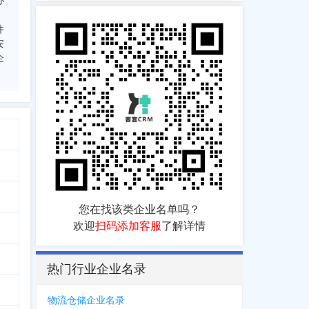
办
件
安
企
您在找该类企业名单吗？
欢迎
扫码添加客服
了解详情
热门行业企业名录
物流仓储企业名录