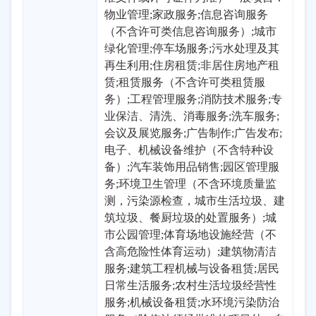
物业管理;家政服务;信息咨询服务
（不含许可类信息咨询服务）;城市
绿化管理;停车场服务;污水处理及其
再生利用;住房租赁;非居住房地产租
赁;租赁服务（不含许可类租赁服
务）;工程管理服务;消防技术服务;专
业保洁、清洗、消毒服务;洗车服务;
会议及展览服务;广告制作;广告发布;
电子、机械设备维护（不含特种设
备）;汽车装饰用品销售;园区管理服
务;环境卫生管理（不含环境质量监
测，污染源检查，城市生活垃圾、建
筑垃圾、餐厨垃圾的处置服务）;城
市公园管理;体育场地设施经营（不
含高危险性体育运动）;建筑物清洁
服务;建筑工程机械与设备租赁;居民
日常生活服务;农村生活垃圾经营性
服务;机械设备租赁;水环境污染防治