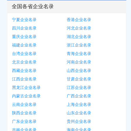
全国各省企业名录
宁夏企业名录
香港企业名录
四川企业名录
河北企业名录
重庆企业名录
湖北企业名录
福建企业名录
浙江企业名录
台湾企业名录
青海企业名录
北京企业名录
河南企业名录
西藏企业名录
山西企业名录
江西企业名录
甘肃企业名录
黑龙江企业名录
江苏企业名录
内蒙古企业名录
广西企业名录
云南企业名录
上海企业名录
陕西企业名录
山东企业名录
广东企业名录
贵州企业名录
吉林企业名录
海南企业名录