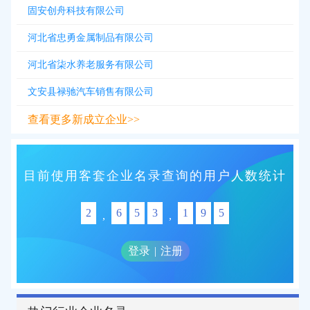
固安创舟科技有限公司
河北省忠勇金属制品有限公司
河北省柒水养老服务有限公司
文安县禄驰汽车销售有限公司
查看更多新成立企业>>
目前使用客套企业名录查询的用户人数统计
2
6
5
3
1
9
5
,
,
登录
|
注册