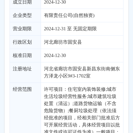
成立日期
2024-12-30
企业类型
有限责任公司(自然独资)
营业期限
2024-12-31 至 无固定期限
行政区划
河北
廊坊市
固安县
核准日期
2024-12-30
注册地址
河北省廊坊市固安县新昌东街南侧东
方泽龙小区9#3-1702室
经营范围
许可项目：住宅室内装饰装修;城市
生活垃圾经营性服务;城市建筑垃圾
处置（清运）;道路货物运输（不含
危险货物）;餐厨垃圾处理（依法须
经批准的项目，经相关部门批准后方
可开展经营活动，具体经营项目以批
准文件或许可证件为准）一般项目：