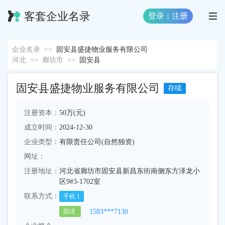
客套企业名录
登录
|
注册
企业名录
>>
固安县盛捷物业服务有限公司
河北
>>
廊坊市
>>
固安县
固安县盛捷物业服务有限公司
存续
注册资本：
50万(元)
成立时间：
2024-12-30
企业类型：
有限责任公司(自然独资)
网址：
注册地址：
河北省廊坊市固安县新昌东街南侧东方泽龙小
区9#3-1702室
联系方式：
手机
1
1583***7130
固话