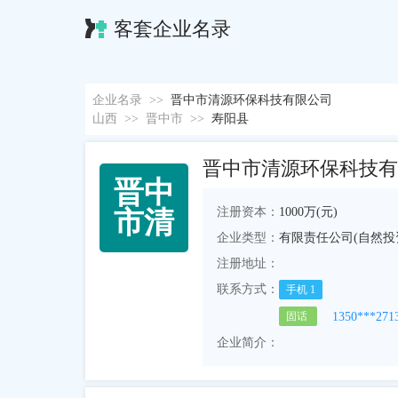
客套企业名录
企业名录
>>
晋中市清源环保科技有限公司
山西
>>
晋中市
>>
寿阳县
晋中市清源环保科技有
晋
中
注册资本：
1000万(元)
市
清
企业类型：
有限责任公司(自然投
注册地址：
联系方式：
手机
1
1350***271
固话
企业简介：