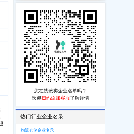
您在找该类企业名单吗？
欢迎
扫码添加客服
了解详情
；
热门行业企业名录
；
照
物流仓储企业名录