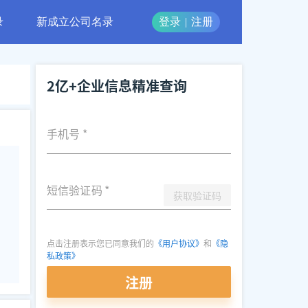
录
新成立公司名录
登录
|
注册
2亿+企业信息精准查询
手机号
*
短信验证码
*
获取验证码
点击注册表示您已同意我们的
《用户协议》
和
《隐
私政策》
注册