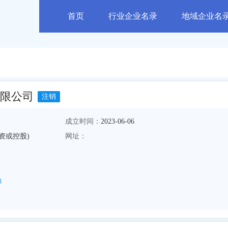
首页
行业企业名录
地域企业名
限公司
注销
成立时间：
2023-06-06
资或控股)
网址：
3