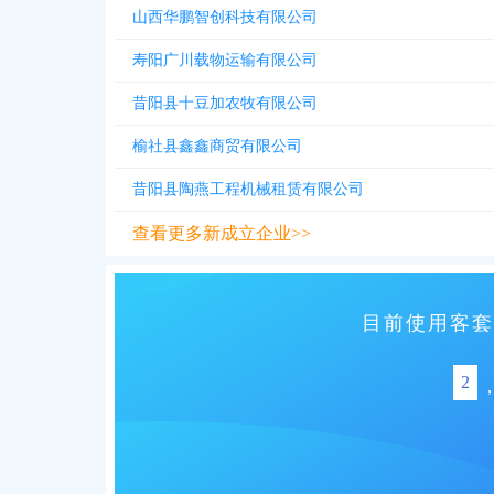
山西华鹏智创科技有限公司
寿阳广川载物运输有限公司
昔阳县十豆加农牧有限公司
榆社县鑫鑫商贸有限公司
昔阳县陶燕工程机械租赁有限公司
查看更多新成立企业>>
目前使用客套
2
,