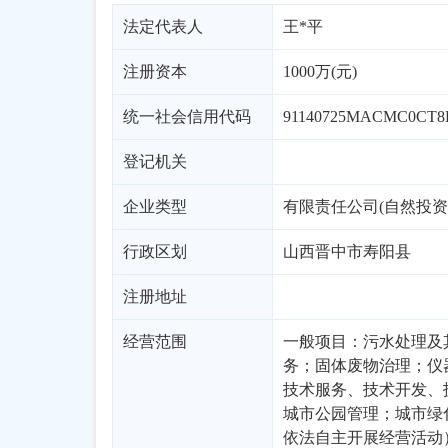
法定代表人
王*平
注册资本
1000万(元)
统一社会信用代码
91140725MACMC0CT8
登记机关
企业类型
有限责任公司(自然投资
行政区划
山西
晋中市
寿阳县
注册地址
经营范围
一般项目：污水处理及
务；固体废物治理；仪
技术服务、技术开发、
城市公园管理；城市绿
依法自主开展经营活动