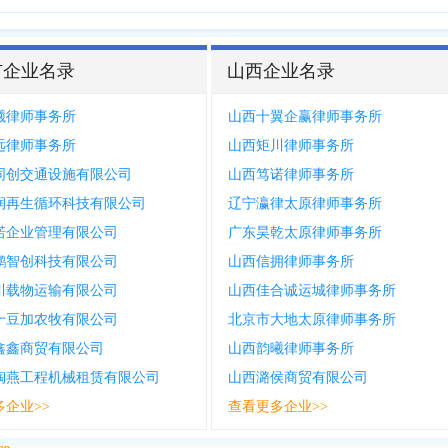
市企业名录
山西企业名录
曦律师事务所
山西十翼企赢律师事务所
远律师事务所
山西矩川律师事务所
同创交通设施有限公司
山西笃诺律师事务所
润再生循环科技有限公司
辽宁瀛律太原律师事务所
诺企业管理有限公司
广东昊乾太原律师事务所
鹏智创科技有限公司
山西信拥律师事务所
川载物运输有限公司
山西佳合诚运城律师事务所
十豆加农牧有限公司
北京市大地太原律师事务所
鑫鑫商贸有限公司
山西韵曦律师事务所
陶燕工程机械租赁有限公司
山西潞侯商贸有限公司
多企业>>
查看更多企业>>
>>>