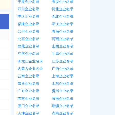
宁夏企业名录
香港企业名录
四川企业名录
河北企业名录
重庆企业名录
湖北企业名录
福建企业名录
浙江企业名录
台湾企业名录
青海企业名录
北京企业名录
河南企业名录
西藏企业名录
山西企业名录
江西企业名录
甘肃企业名录
黑龙江企业名录
江苏企业名录
内蒙古企业名录
广西企业名录
云南企业名录
上海企业名录
陕西企业名录
山东企业名录
广东企业名录
贵州企业名录
吉林企业名录
海南企业名录
澳门企业名录
新疆企业名录
天津企业名录
湖南企业名录