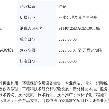
经营状态
注销
所属行业
污水处理及其再生利用
E
纳税人识别号
91140725MACMC0CT8E
成立日期
2023-06-06
或控股)
营业期限
2023-06-07 至 无固定期限
核准日期
2023-06-06
其再生利用；环境保护专用设备销售；专业保洁、清洗、消毒服
器仪表修理；工程和技术研究和试验发展；新材料技术推广服务
技术咨询、技术交流、技术转让、技术推广；园林绿化工程施工
化管理；五金产品零售。（除依法须经批准的项目外，凭营业执
）