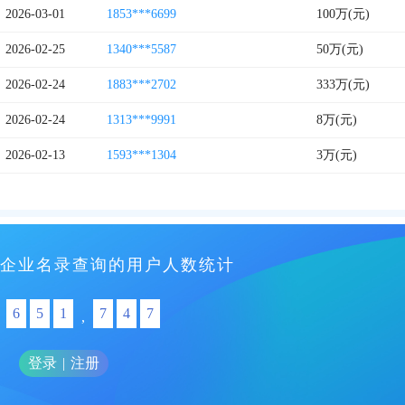
2026-03-01
1853***6699
100万(元)
2026-02-25
1340***5587
50万(元)
2026-02-24
1883***2702
333万(元)
2026-02-24
1313***9991
8万(元)
2026-02-13
1593***1304
3万(元)
企业名录查询的用户人数统计
6
5
1
7
4
7
,
登录
|
注册