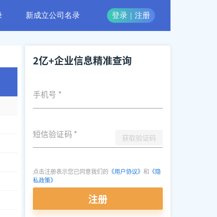
录
新成立公司名录
登录
|
注册
2亿+企业信息精准查询
手机号
*
短信验证码
*
获取验证码
点击注册表示您已同意我们的
《用户协议》
和
《隐
私政策》
注册