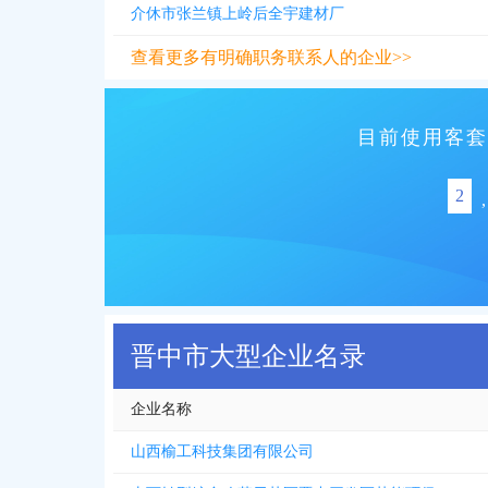
介休市张兰镇上岭后全宇建材厂
查看更多有明确职务联系人的企业>>
目前使用客套
2
,
晋中市大型企业名录
企业名称
山西榆工科技集团有限公司