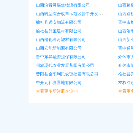
山西汾晋灵煤焦物流有限公司
山西转型综合改革示范区晋中开发区嘉晟伟业投资建设有限公司
榆社县远安物流有限公司
榆社县升宝建材有限公司
山西沧
山西榆化漳河塑材有限公司
山西新
山西安能新能源有限公司
晋中通
晋中东昇融资担保有限公司
介休市
邦农现代农业发展昔阳有限公司
介休市
昔阳县金阳利民农贸批发有限公司
榆社县
中开元祁县置地有限公司
左权红
查看更多新注册企业>>
查看更