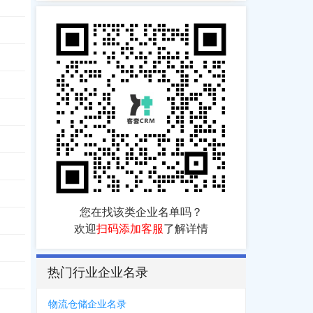
您在找该类企业名单吗？
欢迎
扫码添加客服
了解详情
热门行业企业名录
物流仓储企业名录