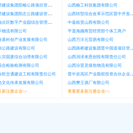
山西路桥建设集团阳榆公路项目管理有限公司
山西榆工科技集团有限公司
山西路桥建设集团阳左公路建设管理有限公司
山西转型综合改革示范区晋中开发区
晋中市榆次区数字产业园综合管理运营有限公司
中嘉租赁山西有限公司
禾物流有限公司
平遥海娥商贸经营部个体工商户
业基科创产业发展有限公司
山西万沣元贸易有限公司
山西路桥建设集团晋中国道项
和公路建设有限公司
大宗固废综合治理有限公司
山西润泽来恩创投有限责任公司
综合检验检测有限公司
山西汾晋灵煤焦物流有限公司
晋中农高区产业股权投资合
兴乾交通建设工程有限责任公司
色文化传承发展有限公司
山西樊王酒厂有限公司
多新注册企业>>
查看更多新注册企业>>