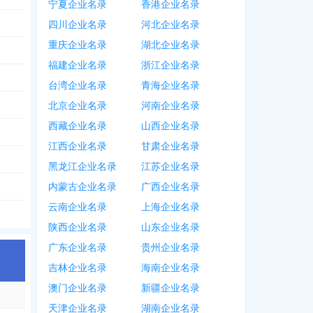
宁夏企业名录
香港企业名录
四川企业名录
河北企业名录
重庆企业名录
湖北企业名录
福建企业名录
浙江企业名录
台湾企业名录
青海企业名录
北京企业名录
河南企业名录
西藏企业名录
山西企业名录
江西企业名录
甘肃企业名录
黑龙江企业名录
江苏企业名录
内蒙古企业名录
广西企业名录
云南企业名录
上海企业名录
陕西企业名录
山东企业名录
广东企业名录
贵州企业名录
吉林企业名录
海南企业名录
澳门企业名录
新疆企业名录
天津企业名录
湖南企业名录