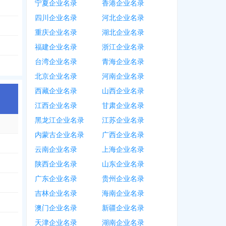
宁夏企业名录
香港企业名录
四川企业名录
河北企业名录
重庆企业名录
湖北企业名录
福建企业名录
浙江企业名录
台湾企业名录
青海企业名录
北京企业名录
河南企业名录
西藏企业名录
山西企业名录
江西企业名录
甘肃企业名录
黑龙江企业名录
江苏企业名录
内蒙古企业名录
广西企业名录
002
，
1375***4427
云南企业名录
上海企业名录
陕西企业名录
山东企业名录
广东企业名录
贵州企业名录
吉林企业名录
海南企业名录
澳门企业名录
新疆企业名录
天津企业名录
湖南企业名录