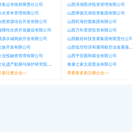
路客运专线有限责任公司
山西泽湖西岸投资管理有限公司
汾水资本管理有限公司
山西厚德兄弟投资集团有限公司
自然资源综合开发有限公司
山西旺海控股集团有限公司
保障性住房开发建设有限公司
山西万年景荣投资有限公司
清源水城商旅开发有限公司
山西般若科技发展集团有限责任公
山西低空经济和通用航空业发展基
文旅开发有限公司
企业投融资管理有限公司
山西平安圆和煤业有限公司
山西省文化遗产勘测与保护研究院有限责任公司
泰康之家太原置业有限公司
多新注册企业>>
查看更多新注册企业>>