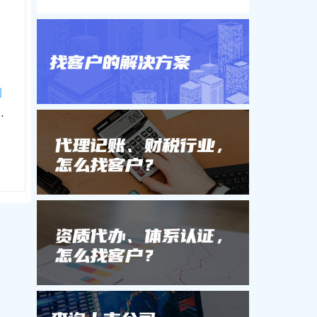
司
金合伙企业有限合伙