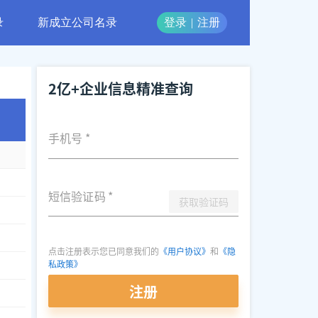
录
新成立公司名录
登录
|
注册
2亿+企业信息精准查询
手机号
*
短信验证码
*
获取验证码
点击注册表示您已同意我们的
《用户协议》
和
《隐
私政策》
注册