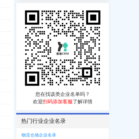
684
您在找该类企业名单吗？
欢迎
扫码添加客服
了解详情
热门行业企业名录
物流仓储企业名录