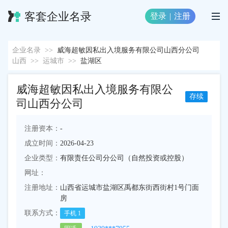
客套企业名录
登录
|
注册
企业名录
>>
威海超敏因私出入境服务有限公司山西分公司
山西
>>
运城市
>>
盐湖区
威海超敏因私出入境服务有限公
存续
司山西分公司
注册资本：
-
成立时间：
2026-04-23
企业类型：
有限责任公司分公司（自然投资或控股）
网址：
注册地址：
山西省运城市盐湖区禹都东街西街村1号门面
房
联系方式：
手机
1