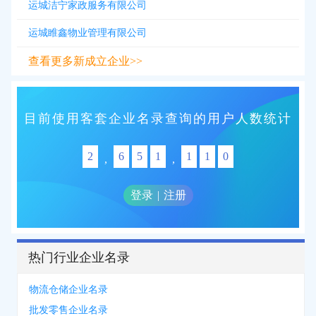
运城洁宁家政服务有限公司
运城睢鑫物业管理有限公司
查看更多新成立企业>>
目前使用客套企业名录查询的用户人数统计
2
6
5
1
1
1
0
,
,
登录
|
注册
热门行业企业名录
物流仓储企业名录
批发零售企业名录