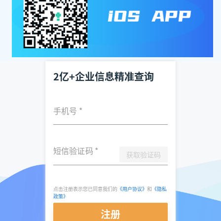
2亿+企业信息精准查询
手机号
*
短信验证码
*
获取验证码
点击注册表示您已同意我们的
《用户协议》
和
《隐私
政策》
注册