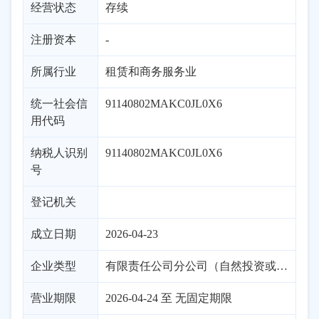
经营状态
存续
注册资本
-
所属行业
租赁和商务服务业
统一社会信
91140802MAKC0JL0X6
用代码
纳税人识别
91140802MAKC0JL0X6
号
登记机关
成立日期
2026-04-23
企业类型
有限责任公司分公司（自然投资或控股）
营业期限
2026-04-24 至 无固定期限