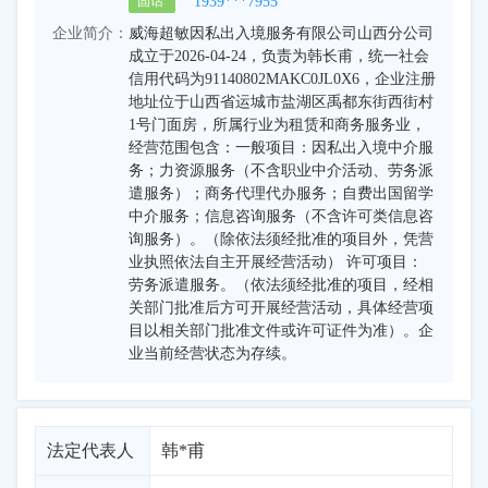
1939***7955
固话
企业简介：
威海超敏因私出入境服务有限公司山西分公司
成立于2026-04-24，负责为韩长甫，统一社会
信用代码为91140802MAKC0JL0X6，企业注册
地址位于山西省运城市盐湖区禹都东街西街村
1号门面房，所属行业为租赁和商务服务业，
经营范围包含：一般项目：因私出入境中介服
务；力资源服务（不含职业中介活动、劳务派
遣服务）；商务代理代办服务；自费出国留学
中介服务；信息咨询服务（不含许可类信息咨
询服务）。（除依法须经批准的项目外，凭营
业执照依法自主开展经营活动） 许可项目：
劳务派遣服务。（依法须经批准的项目，经相
关部门批准后方可开展经营活动，具体经营项
目以相关部门批准文件或许可证件为准）。企
业当前经营状态为存续。
法定代表人
韩*甫