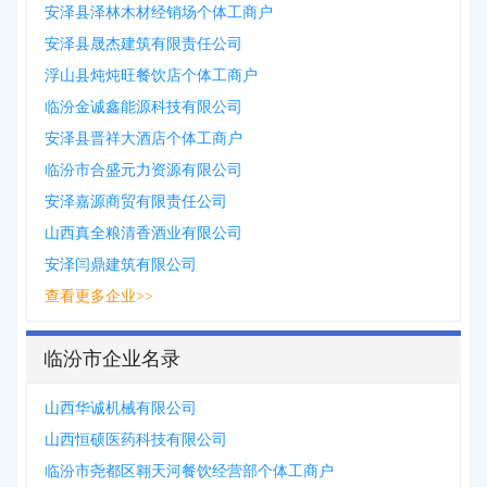
安泽县泽林木材经销场个体工商户
安泽县晟杰建筑有限责任公司
浮山县炖炖旺餐饮店个体工商户
临汾金诚鑫能源科技有限公司
安泽县晋祥大酒店个体工商户
临汾市合盛元力资源有限公司
安泽嘉源商贸有限责任公司
山西真全粮清香酒业有限公司
安泽闫鼎建筑有限公司
查看更多企业>>
临汾市企业名录
山西华诚机械有限公司
山西恒硕医药科技有限公司
临汾市尧都区翱天河餐饮经营部个体工商户