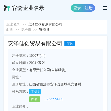
客套企业名录
登录
|
注册
企业名录
>>
安泽佳创贸易有限公司
山西
>>
临汾市
>>
安泽县
安泽佳创贸易有限公司
存续
注册资本：
1000万(元)
成立时间：
2024-05-21
企业类型：
有限责任公司(自然独资)
网址：
注册地址：
山西省临汾市安泽县唐城镇亢驿村
联系方式：
手机
1
1365***4439
固话
企业简介：