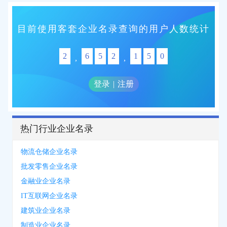
目前使用客套企业名录查询的用户人数统计
2
6
5
2
1
5
0
,
,
登录
|
注册
热门行业企业名录
物流仓储企业名录
批发零售企业名录
金融业企业名录
IT互联网企业名录
建筑业企业名录
制造业企业名录