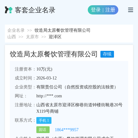
客套企业名录
登录
|
注册
企业名录
>>
饺造局太原餐饮管理有限公司
山西
>>
太原市
>>
迎泽区
饺造局太原餐饮管理有限公司
存续
注册资本：
10万(元)
成立时间：
2026-03-12
企业类型：
有限责任公司（自然投资或控股的法独资）
网址：
http://***.com
注册地址：
山西省太原市迎泽区柳巷街道钟楼街靴巷20号
X119号商铺
联系方式：
手机
1
1864***9957
固话