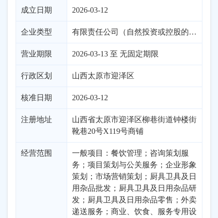
成立日期
2026-03-12
企业类型
有限责任公司（自然投资或控股的法独资）
营业期限
2026-03-13 至 无固定期限
行政区划
山西
太原市
迎泽区
核准日期
2026-03-12
注册地址
山西省太原市迎泽区柳巷街道钟楼街
靴巷20号X119号商铺
经营范围
一般项目：餐饮管理；咨询策划服
务；项目策划与公关服务；企业形象
策划；市场营销策划；厨具卫具及日
用杂品批发；厨具卫具及日用杂品研
发；厨具卫具及日用杂品零售；外卖
递送服务；商业、饮食、服务专用设