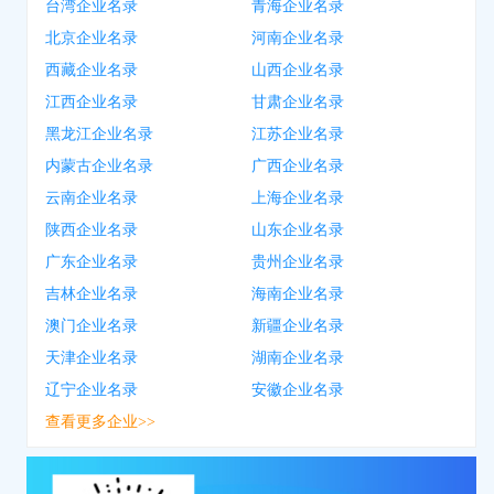
台湾企业名录
青海企业名录
北京企业名录
河南企业名录
西藏企业名录
山西企业名录
江西企业名录
甘肃企业名录
黑龙江企业名录
江苏企业名录
内蒙古企业名录
广西企业名录
云南企业名录
上海企业名录
陕西企业名录
山东企业名录
广东企业名录
贵州企业名录
吉林企业名录
海南企业名录
澳门企业名录
新疆企业名录
天津企业名录
湖南企业名录
辽宁企业名录
安徽企业名录
查看更多企业>>