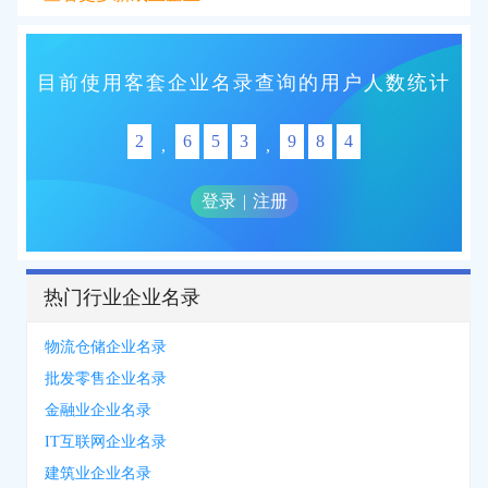
目前使用客套企业名录查询的用户人数统计
2
6
5
3
9
8
4
,
,
登录
|
注册
热门行业企业名录
物流仓储企业名录
批发零售企业名录
金融业企业名录
IT互联网企业名录
建筑业企业名录