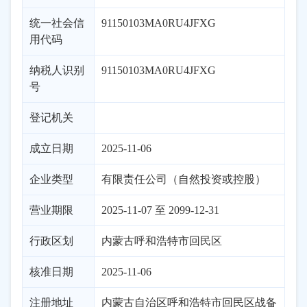
统一社会信
91150103MA0RU4JFXG
用代码
纳税人识别
91150103MA0RU4JFXG
号
登记机关
成立日期
2025-11-06
企业类型
有限责任公司（自然投资或控股）
营业期限
2025-11-07 至 2099-12-31
行政区划
内蒙古
呼和浩特市
回民区
核准日期
2025-11-06
注册地址
内蒙古自治区呼和浩特市回民区战备