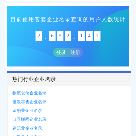
目前使用客套企业名录查询的用户人数统计
2
6
5
2
1
4
1
,
,
登录
|
注册
热门行业企业名录
物流仓储企业名录
批发零售企业名录
金融业企业名录
IT互联网企业名录
建筑业企业名录