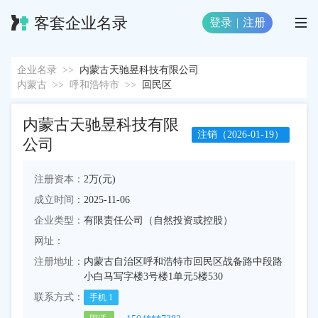
客套企业名录
登录
|
注册
企业名录
>>
内蒙古天驰昱科技有限公司
内蒙古
>>
呼和浩特市
>>
回民区
内蒙古天驰昱科技有限
注销（2026-01-19）
公司
注册资本：
2万(元)
成立时间：
2025-11-06
企业类型：
有限责任公司（自然投资或控股）
网址：
注册地址：
内蒙古自治区呼和浩特市回民区战备路中段路
小白马写字楼3号楼1单元5楼530
联系方式：
手机
1