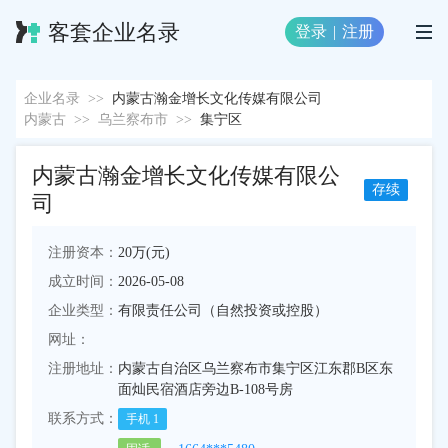
客套企业名录
登录
|
注册
企业名录
>>
内蒙古瀚金增长文化传媒有限公司
内蒙古
>>
乌兰察布市
>>
集宁区
内蒙古瀚金增长文化传媒有限公
存续
司
注册资本：
20万(元)
成立时间：
2026-05-08
企业类型：
有限责任公司（自然投资或控股）
网址：
注册地址：
内蒙古自治区乌兰察布市集宁区江东郡B区东
面灿民宿酒店旁边B-108号房
联系方式：
手机
1