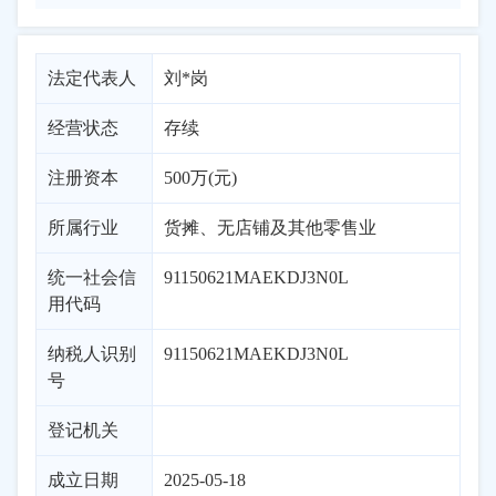
法定代表人
刘*岗
经营状态
存续
注册资本
500万(元)
所属行业
货摊、无店铺及其他零售业
统一社会信
91150621MAEKDJ3N0L
用代码
纳税人识别
91150621MAEKDJ3N0L
号
登记机关
成立日期
2025-05-18