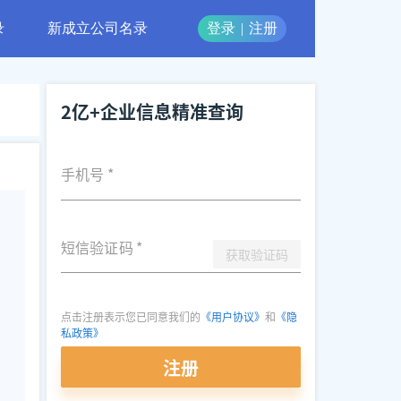
录
新成立公司名录
登录
|
注册
2亿+企业信息精准查询
手机号
*
短信验证码
*
获取验证码
点击注册表示您已同意我们的
《用户协议》
和
《隐
私政策》
注册