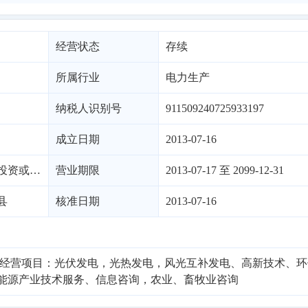
经营状态
存续
所属行业
电力生产
纳税人识别号
911509240725933197
成立日期
2013-07-16
有限责任公司（非自然投资或控股的法独资）
营业期限
2013-07-17 至 2099-12-31
县
核准日期
2013-07-16
般经营项目：光伏发电，光热发电，风光互补发电、高新技术、环
能源产业技术服务、信息咨询，农业、畜牧业咨询