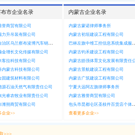
察布市企业名录
内蒙古企业名录
雅誉商贸有限公司
内蒙古蒙诺律师事务所
瑞力升吊装有限公司
内蒙古初垣建设工程有限公司
内蒙古自治区乌兰察布浚博汽车销售服务有限责任公司
巴林左旗中维工控信息系统集成
瀚金增长文化传媒有限公司
内蒙古钧禾建设工程有限公司
来客拉科技有限公司
内蒙古皓强体育文化发展有限责任
科内蒙古科技有限公司
内蒙古景航建设工程有限公司
金固建筑材料有限公司
内蒙古广筑建设工程有限公司
德源石油天然气有限责任公司
宁夏大远阿左旗律师事务所
旗光睿农牧业有限责任公司
内蒙古雅誉商贸有限公司
包头市昆都仑区圣枝件百
布潍朔商贸有限公司
多企业>>
查看更多企业>>
>>>