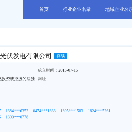
首页
行业企业名录
地域企业名
光伏发电有限公司
存续
成立时间：
2013-07-16
然投资或控股的法独
网址：
7
1384***6352
0474***1363
1395***1583
1824***5261
5
1390***0778