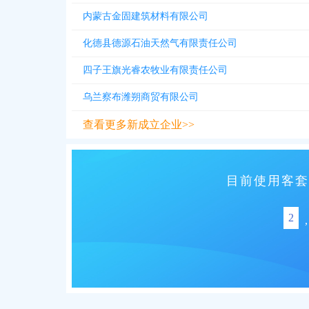
内蒙古金固建筑材料有限公司
化德县德源石油天然气有限责任公司
四子王旗光睿农牧业有限责任公司
乌兰察布潍朔商贸有限公司
查看更多新成立企业>>
目前使用客套
2
,