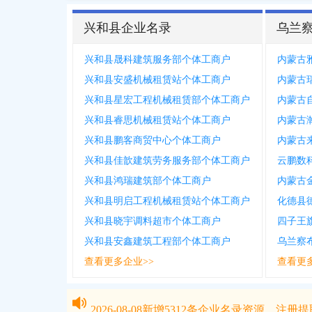
兴和县企业名录
乌兰
兴和县晟科建筑服务部个体工商户
内蒙古
兴和县安盛机械租赁站个体工商户
内蒙古
兴和县星宏工程机械租赁部个体工商户
兴和县睿思机械租赁站个体工商户
内蒙古
兴和县鹏客商贸中心个体工商户
内蒙古
兴和县佳歆建筑劳务服务部个体工商户
云鹏数
兴和县鸿瑞建筑部个体工商户
内蒙古
兴和县明启工程机械租赁站个体工商户
化德县
兴和县晓宇调料超市个体工商户
四子王
兴和县安鑫建筑工程部个体工商户
乌兰察
查看更多企业>>
查看更
2026-08-08
新增
5312
条企业名录资源，注册提取