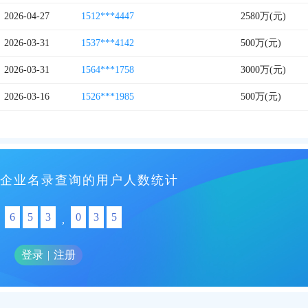
2026-04-27
1512***4447
2580万(元)
2026-03-31
1537***4142
500万(元)
2026-03-31
1564***1758
3000万(元)
2026-03-16
1526***1985
500万(元)
企业名录查询的用户人数统计
6
5
3
0
3
5
,
登录
|
注册