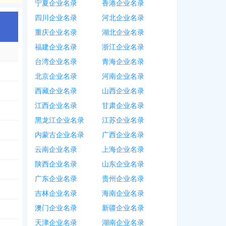
宁夏企业名录
香港企业名录
四川企业名录
河北企业名录
重庆企业名录
湖北企业名录
福建企业名录
浙江企业名录
台湾企业名录
青海企业名录
北京企业名录
河南企业名录
西藏企业名录
山西企业名录
江西企业名录
甘肃企业名录
黑龙江企业名录
江苏企业名录
内蒙古企业名录
广西企业名录
云南企业名录
上海企业名录
陕西企业名录
山东企业名录
广东企业名录
贵州企业名录
吉林企业名录
海南企业名录
澳门企业名录
新疆企业名录
天津企业名录
湖南企业名录